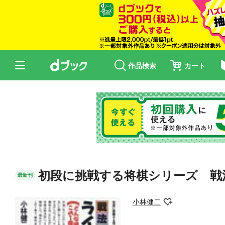
作品検索
カート
初段に挑戦する将棋シリーズ 戦
最新刊
小林健二