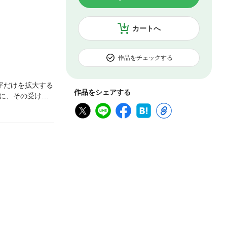
カートへ
作品をチェックする
字だけを拡大する
作品をシェアする
に、その受け方