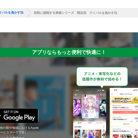
イバルを負かす法
初段に挑戦する将棋シリーズ 戦法別 ライバルを負かす法
アプリならもっと便利で快適に！
の他の国や地域におけるApple
c.のサービスマークです。