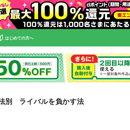
はじめての方へ
法別 ライバルを負かす法