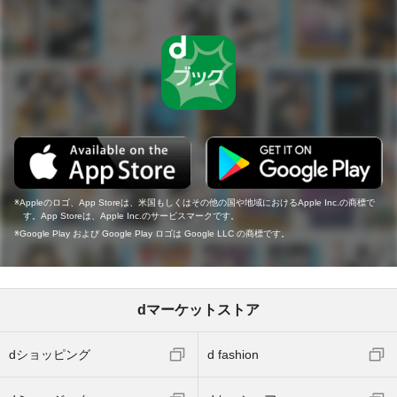
Appleのロゴ、App Storeは、米国もしくはその他の国や地域におけるApple Inc.の商標で
す。App Storeは、Apple Inc.のサービスマークです。
Google Play および Google Play ロゴは Google LLC の商標です。
dマーケットストア
dショッピング
d fashion