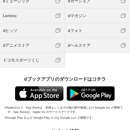
dミュージック
dカーシェア
Lemino
dマガジン
dヒッツ
dフォト
dアニメストア
dヘルスケア
ドコモスポーツくじ
dブックアプリのダウンロードはコチラ
Appleのロゴ、App Storeは、米国もしくはその他の国や地域におけるApple Inc.の商標で
す。App Storeは、Apple Inc.のサービスマークです。
Google Play および Google Play ロゴは Google LLC の商標です。