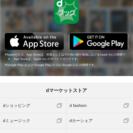
Appleのロゴ、App Storeは、米国もしくはその他の国や地域におけるApple Inc.の商標で
す。App Storeは、Apple Inc.のサービスマークです。
Google Play および Google Play ロゴは Google LLC の商標です。
dマーケットストア
dショッピング
d fashion
dミュージック
dカーシェア