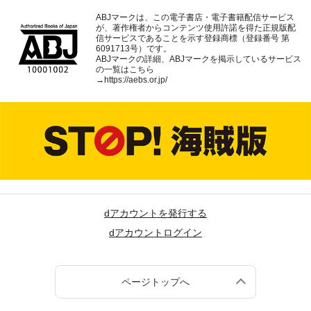
ABJマークは、この電子書店・電子書籍配信サービス
が、著作権者からコンテンツ使用許諾を得た正規版配
信サービスであることを示す登録商標（登録番号 第
6091713号）です。
ABJマークの詳細、ABJマークを掲示しているサービス
の一覧はこちら
→
https://aebs.or.jp/
dアカウントを発行する
dアカウントログイン
ページトップへ