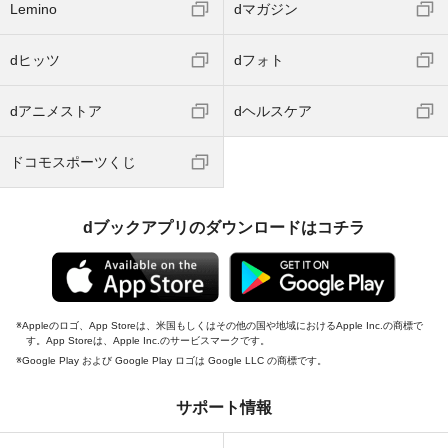
Lemino
dマガジン
dヒッツ
dフォト
dアニメストア
dヘルスケア
ドコモスポーツくじ
dブックアプリのダウンロードはコチラ
Appleのロゴ、App Storeは、米国もしくはその他の国や地域におけるApple Inc.の商標で
す。App Storeは、Apple Inc.のサービスマークです。
Google Play および Google Play ロゴは Google LLC の商標です。
サポート情報