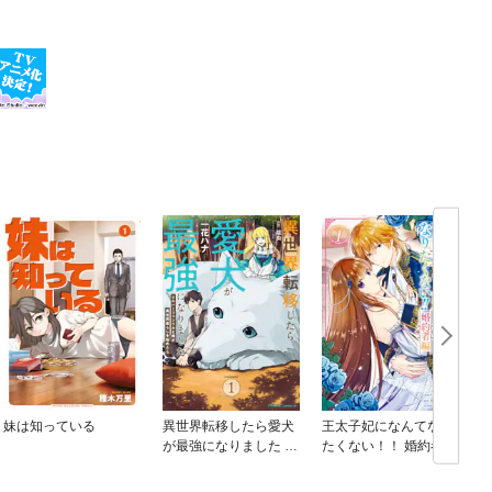
妹は知っている
異世界転移したら愛犬
王太子妃になんてなり
が最強になりました ～
たくない！！ 婚約者編
シルバーフェンリルと
俺が異世界暮らしを始