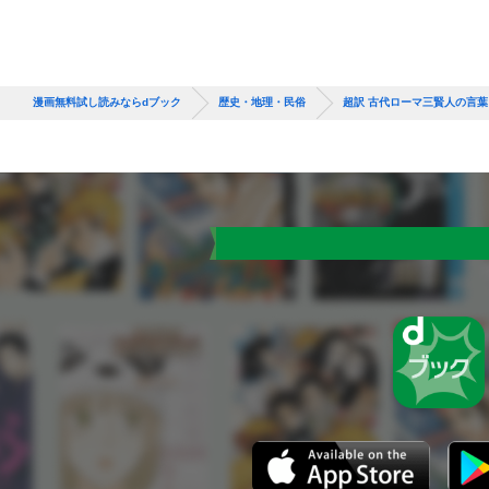
漫画無料試し読みならdブック
歴史・地理・民俗
超訳 古代ローマ三賢人の言葉