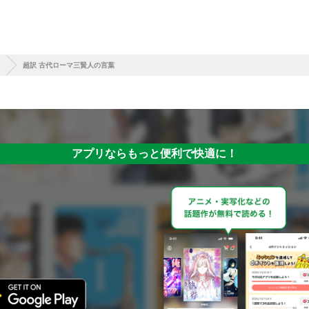
超訳 古代ローマ三賢人の言葉
アプリならもっと便利で快適に！