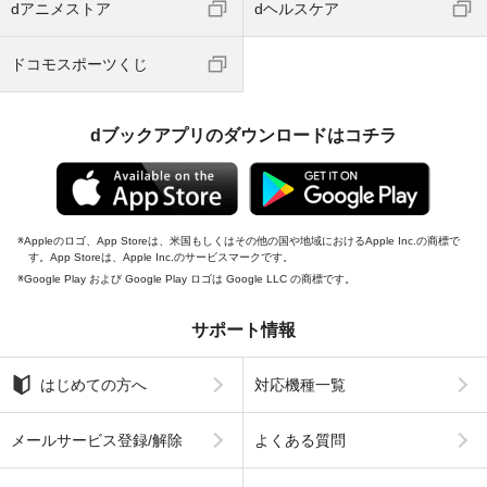
dアニメストア
dヘルスケア
ドコモスポーツくじ
dブックアプリのダウンロードはコチラ
Appleのロゴ、App Storeは、米国もしくはその他の国や地域におけるApple Inc.の商標で
す。App Storeは、Apple Inc.のサービスマークです。
Google Play および Google Play ロゴは Google LLC の商標です。
サポート情報
はじめての方へ
対応機種一覧
メールサービス登録/解除
よくある質問