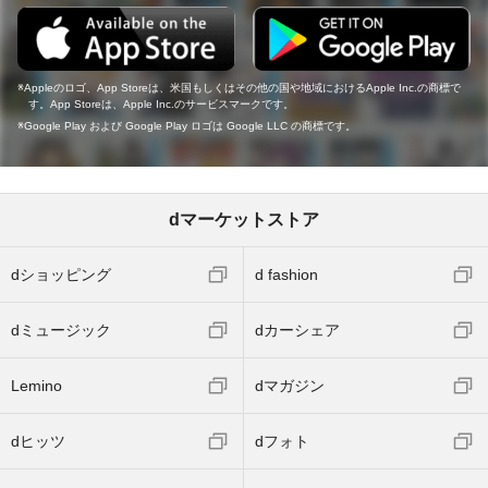
Appleのロゴ、App Storeは、米国もしくはその他の国や地域におけるApple Inc.の商標で
す。App Storeは、Apple Inc.のサービスマークです。
Google Play および Google Play ロゴは Google LLC の商標です。
dマーケットストア
dショッピング
d fashion
dミュージック
dカーシェア
Lemino
dマガジン
dヒッツ
dフォト