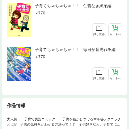
子育てちゃちゃちゃ！！ 仁義なき姉弟編
770
試し読み
カートへ
子育てちゃちゃちゃ！！ 毎日が育児戦争編
770
試し読み
カートへ
作品情報
大人気！ 子育て実況コミック！ 子供を寝かしつけるマル秘テクニック
とは!? 子供の気持ちがわかる方法って！？ 子供好きな人、子育てにち