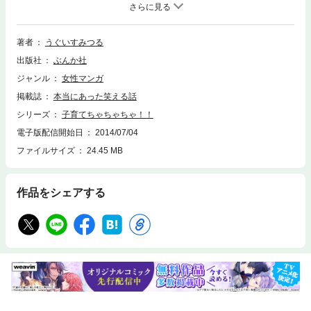
ょっぴり疲れた人…みんなが元気になれるハッピーコミック！
著者
うぐいすみつる
出版社
ぶんか社
ジャンル
女性マンガ
掲載誌
本当にあった笑える話
シリーズ
子育てちゃちゃちゃ！！
電子版配信開始日
2014/07/04
ファイルサイズ
24.45 MB
作品をシェアする