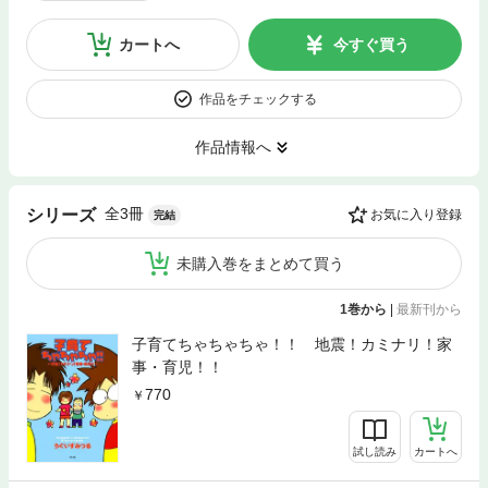
カートへ
今すぐ買う
作品をチェックする
作品情報へ
全3冊
シリーズ
お気に入り登録
完結
未購入巻をまとめて買う
1巻から
|
最新刊から
子育てちゃちゃちゃ！！ 地震！カミナリ！家
事・育児！！
770
試し読み
カートへ