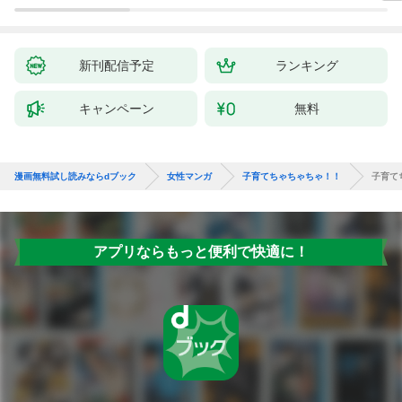
新刊配信予定
ランキング
キャンペーン
無料
漫画無料試し読みならdブック
女性マンガ
子育てちゃちゃちゃ！！
子育て
アプリならもっと便利で快適に！