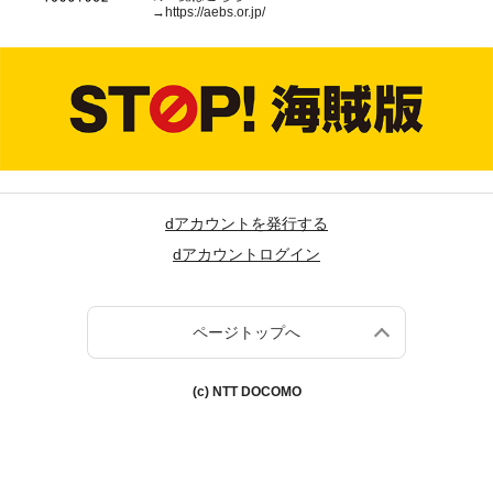
→
https://aebs.or.jp/
dアカウントを発行する
dアカウントログイン
ページトップへ
(c) NTT DOCOMO