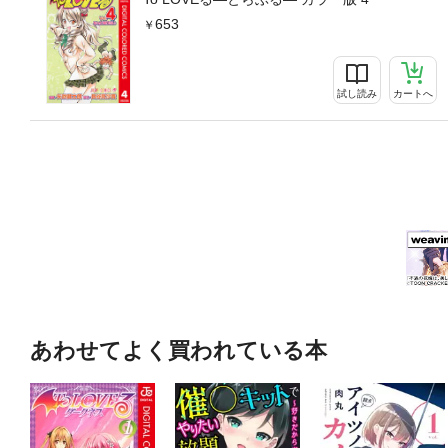
653
試し読み
カートへ
あわせてよく買われている本