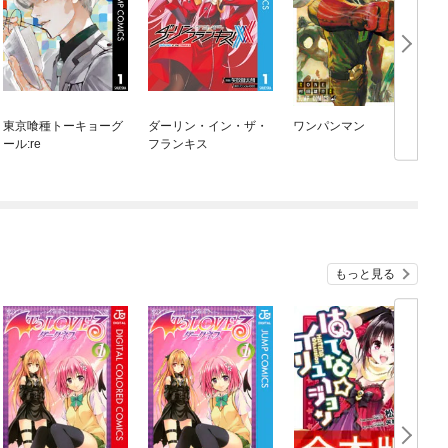
東京喰種トーキョーグ
ダーリン・イン・ザ・
ワンパンマン
ール:re
フランキス
もっと見る