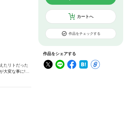
カートへ
作品をチェックする
作品をシェアする
えたリトだった
大変な事に!?