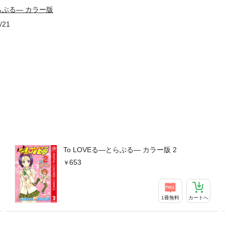
とらぶる― カラー版
/21
To LOVEる―とらぶる― カラー版 2
653
1冊無料
カートへ