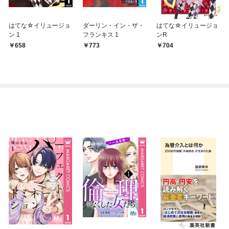
はてな☆イリュージョ
ダーリン・イン・ザ・
はてな☆イリュージョ
ン 1
フランキス 1
ンR
658
773
704