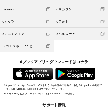
Lemino
dマガジン
dヒッツ
dフォト
dアニメストア
dヘルスケア
ドコモスポーツくじ
dブックアプリのダウンロードはコチラ
Appleのロゴ、App Storeは、米国もしくはその他の国や地域におけるApple Inc.の商標で
す。App Storeは、Apple Inc.のサービスマークです。
Google Play および Google Play ロゴは Google LLC の商標です。
サポート情報