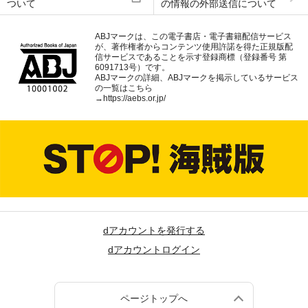
ついて
の情報の外部送信について
ABJマークは、この電子書店・電子書籍配信サービス
が、著作権者からコンテンツ使用許諾を得た正規版配
信サービスであることを示す登録商標（登録番号 第
6091713号）です。
ABJマークの詳細、ABJマークを掲示しているサービス
の一覧はこちら
→
https://aebs.or.jp/
dアカウントを発行する
dアカウントログイン
ページトップへ