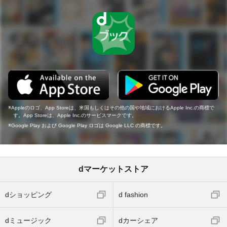
Appleのロゴ、App Storeは、米国もしくはその他の国や地域におけるApple Inc.の商標で
す。App Storeは、Apple Inc.のサービスマークです。
Google Play および Google Play ロゴは Google LLC の商標です。
dマーケットストア
dショッピング
d fashion
dミュージック
dカーシェア