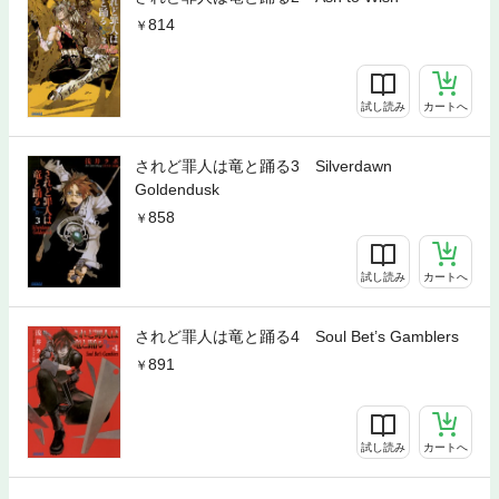
814
試し読み
カートへ
されど罪人は竜と踊る3 Silverdawn
Goldendusk
858
試し読み
カートへ
されど罪人は竜と踊る4 Soul Bet’s Gamblers
891
試し読み
カートへ