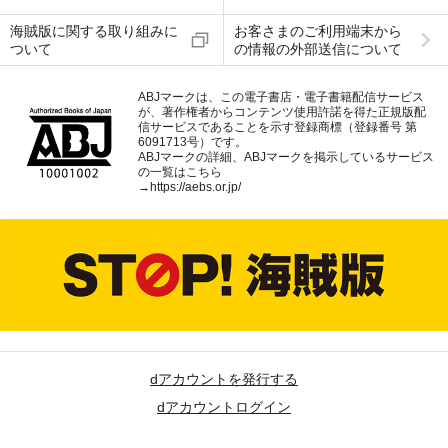
海賊版に関する取り組みに
お客さまのご利用端末から
ついて
の情報の外部送信について
ABJマークは、この電子書店・電子書籍配信サービス
が、著作権者からコンテンツ使用許諾を得た正規版配
信サービスであることを示す登録商標（登録番号 第
6091713号）です。
ABJマークの詳細、ABJマークを掲示しているサービス
の一覧はこちら
→
https://aebs.or.jp/
dアカウントを発行する
dアカウントログイン