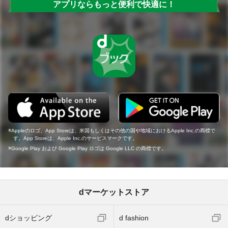
アプリならもっと便利で快適に！
Appleのロゴ、App Storeは、米国もしくはその他の国や地域におけるApple Inc.の商標で
す。App Storeは、Apple Inc.のサービスマークです。
Google Play および Google Play ロゴは Google LLC の商標です。
dマーケットストア
dショッピング
d fashion