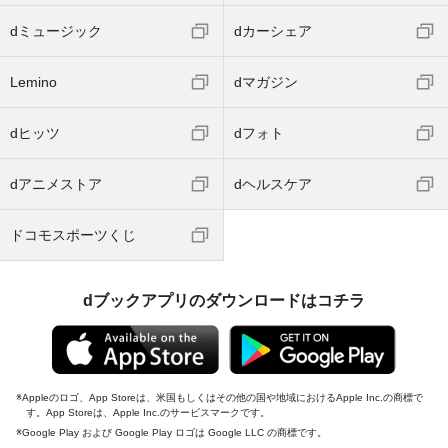
dミュージック
dカーシェア
Lemino
dマガジン
dヒッツ
dフォト
dアニメストア
dヘルスケア
ドコモスポーツくじ
dブックアプリのダウンロードはコチラ
Appleのロゴ、App Storeは、米国もしくはその他の国や地域におけるApple Inc.の商標で
す。App Storeは、Apple Inc.のサービスマークです。
Google Play および Google Play ロゴは Google LLC の商標です。