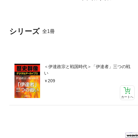
シリーズ
全1冊
＜伊達政宗と戦国時代＞「伊達者」三つの戦
い
209
カートへ