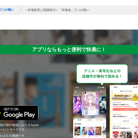
三つの戦い
＜伊達政宗と戦国時代＞「伊達者」三つの戦い
アプリならもっと便利で快適に！
の他の国や地域におけるApple
c.のサービスマークです。
ogle LLC の商標です。