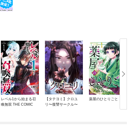
レベル1から始まる召
【タテヨミ】クロユ
薬屋のひとりごと
喚無双 THE COMIC
リ〜復讐サークル〜