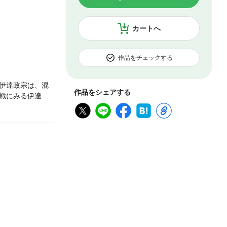
カートへ
作品をチェックする
伊達政宗は、混
作品をシェアする
戦にみる伊達政