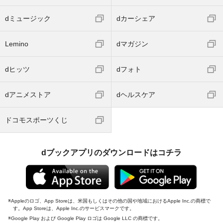
dミュージック
dカーシェア
Lemino
dマガジン
dヒッツ
dフォト
dアニメストア
dヘルスケア
ドコモスポーツくじ
dブックアプリのダウンロードはコチラ
Appleのロゴ、App Storeは、米国もしくはその他の国や地域におけるApple Inc.の商標で
す。App Storeは、Apple Inc.のサービスマークです。
Google Play および Google Play ロゴは Google LLC の商標です。