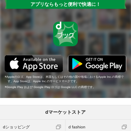
アプリならもっと便利で快適に！
Appleのロゴ、App Storeは、米国もしくはその他の国や地域におけるApple Inc.の商標で
す。App Storeは、Apple Inc.のサービスマークです。
Google Play および Google Play ロゴは Google LLC の商標です。
dマーケットストア
dショッピング
d fashion