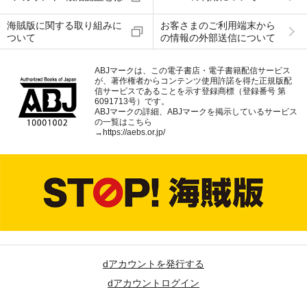
海賊版に関する取り組みに
お客さまのご利用端末から
ついて
の情報の外部送信について
ABJマークは、この電子書店・電子書籍配信サービス
が、著作権者からコンテンツ使用許諾を得た正規版配
信サービスであることを示す登録商標（登録番号 第
6091713号）です。
ABJマークの詳細、ABJマークを掲示しているサービス
の一覧はこちら
→
https://aebs.or.jp/
dアカウントを発行する
dアカウントログイン