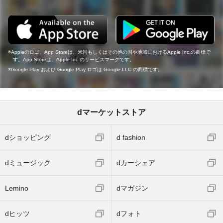
Appleのロゴ、App Storeは、米国もしくはその他の国や地域におけるApple Inc.の商標で
す。App Storeは、Apple Inc.のサービスマークです。
Google Play および Google Play ロゴは Google LLC の商標です。
dマーケットストア
dショッピング
d fashion
dミュージック
dカーシェア
Lemino
dマガジン
dヒッツ
dフォト