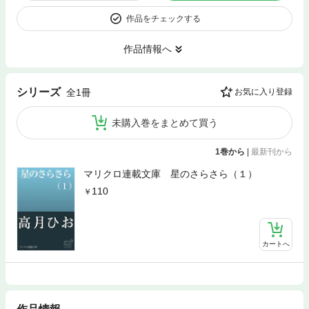
作品をチェックする
作品情報へ
シリーズ
全1冊
お気に入り登録
未購入巻をまとめて買う
1巻から
|
最新刊から
マリクロ連載文庫 星のさらさら（１）
110
カートへ