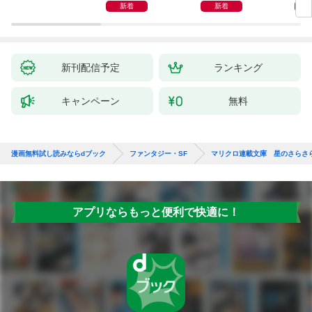
新着
新着
新刊配信予定
ランキング
キャンペーン
無料
漫画無料試し読みならdブック
ファンタジー・SF
マリクロ連載文庫 星のさらさ
アプリならもっと便利で快適に！