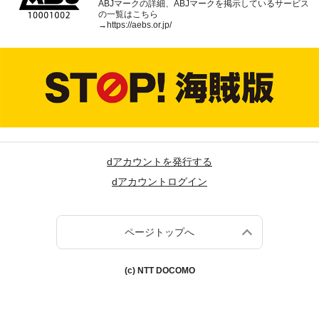
ABJマークの詳細、ABJマークを掲示しているサービス
の一覧はこちら
→
https://aebs.or.jp/
dアカウントを発行する
dアカウントログイン
ページトップへ
(c) NTT DOCOMO