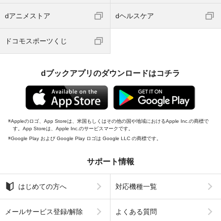
dアニメストア
dヘルスケア
ドコモスポーツくじ
dブックアプリのダウンロードはコチラ
Appleのロゴ、App Storeは、米国もしくはその他の国や地域におけるApple Inc.の商標で
す。App Storeは、Apple Inc.のサービスマークです。
Google Play および Google Play ロゴは Google LLC の商標です。
サポート情報
はじめての方へ
対応機種一覧
メールサービス登録/解除
よくある質問