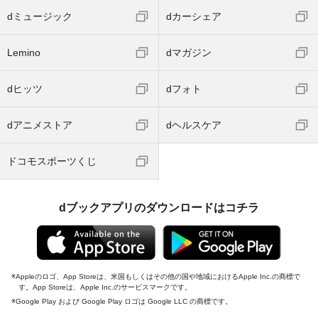
dミュージック
dカーシェア
Lemino
dマガジン
dヒッツ
dフォト
dアニメストア
dヘルスケア
ドコモスポーツくじ
dブックアプリのダウンロードはコチラ
Appleのロゴ、App Storeは、米国もしくはその他の国や地域におけるApple Inc.の商標で
す。App Storeは、Apple Inc.のサービスマークです。
Google Play および Google Play ロゴは Google LLC の商標です。