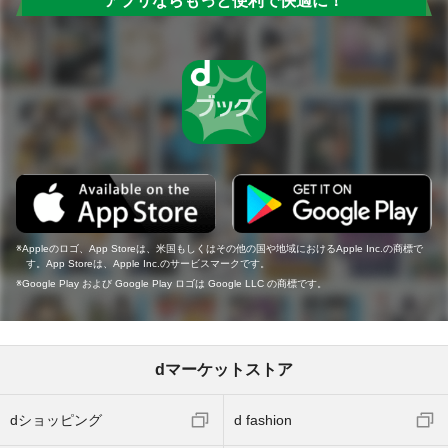
アプリならもっと便利で快適に！
Appleのロゴ、App Storeは、米国もしくはその他の国や地域におけるApple Inc.の商標で
す。App Storeは、Apple Inc.のサービスマークです。
Google Play および Google Play ロゴは Google LLC の商標です。
dマーケットストア
dショッピング
d fashion