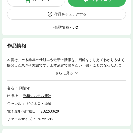
作品をチェックする
作品情報へ
作品情報
本書は、土木業界の仕組みや最新の情報を、図解をまじえてわかりやすく
解説した業界研究書です。土木業界で働きたい、働くことになった人に最
適です。
著者
阿部守
出版社
秀和システム新社
ジャンル
ビジネス・経済
電子版配信開始日
2022/03/29
ファイルサイズ
70.56 MB