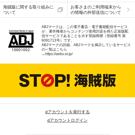
海賊版に関する取り組みに
お客さまのご利用端末から
ついて
の情報の外部送信について
ABJマークは、この電子書店・電子書籍配信サービス
が、著作権者からコンテンツ使用許諾を得た正規版配
信サービスであることを示す登録商標（登録番号 第
6091713号）です。
ABJマークの詳細、ABJマークを掲示しているサービス
の一覧はこちら
→
https://aebs.or.jp/
dアカウントを発行する
dアカウントログイン