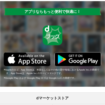
アプリならもっと便利で快適に！
Appleのロゴ、App Storeは、米国もしくはその他の国や地域におけるApple Inc.の商標で
す。App Storeは、Apple Inc.のサービスマークです。
Google Play および Google Play ロゴは Google LLC の商標です。
dマーケットストア