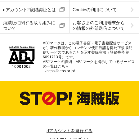
dアカウント2段階認証とは
Cookieの利用について
海賊版に関する取り組みに
お客さまのご利用端末から
ついて
の情報の外部送信について
ABJマークは、この電子書店・電子書籍配信サービス
が、著作権者からコンテンツ使用許諾を得た正規版配
信サービスであることを示す登録商標（登録番号 第
6091713号）です。
ABJマークの詳細、ABJマークを掲示しているサービス
の一覧はこちら
→
https://aebs.or.jp/
dアカウントを発行する