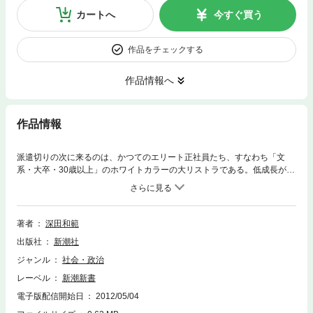
カートへ
今すぐ買う
作品をチェックする
作品情報へ
作品情報
派遣切りの次に来るのは、かつてのエリート正社員たち、すなわち「文
系・大卒・30歳以上」のホワイトカラーの大リストラである。低成長が続
き、就業者総数が減り続けてきたここ十年でも、ホワイトカラーは「本当
は必要のない仕事」を作って水ぶくれをし続けてきたからだ。「数年以内
にホワイトカラー一〇〇万人がクビになる」大失業時代に何が起きるの
か。そしてどう備えるべきなのか。生き残りの処方箋を提示する。
著者
深田和範
出版社
新潮社
ジャンル
社会・政治
レーベル
新潮新書
電子版配信開始日
2012/05/04