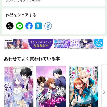
ファイルサイズ
0.62 MB
作品をシェアする
あわせてよく買われている本