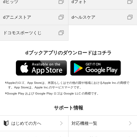
dヒッツ
dフォト
dアニメストア
dヘルスケア
ドコモスポーツくじ
dブックアプリのダウンロードはコチラ
Appleのロゴ、App Storeは、米国もしくはその他の国や地域におけるApple Inc.の商標で
す。App Storeは、Apple Inc.のサービスマークです。
Google Play および Google Play ロゴは Google LLC の商標です。
サポート情報
はじめての方へ
対応機種一覧