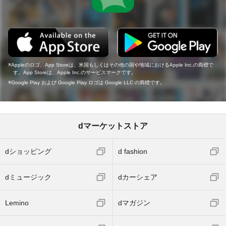
Appleのロゴ、App Storeは、米国もしくはその他の国や地域におけるApple Inc.の商標で
す。App Storeは、Apple Inc.のサービスマークです。
Google Play および Google Play ロゴは Google LLC の商標です。
dマーケットストア
dショッピング
d fashion
dミュージック
dカーシェア
Lemino
dマガジン