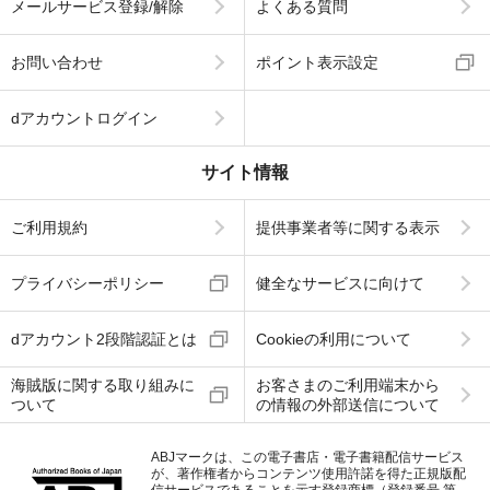
メールサービス登録/解除
よくある質問
お問い合わせ
ポイント表示設定
dアカウントログイン
サイト情報
ご利用規約
提供事業者等に関する表示
プライバシーポリシー
健全なサービスに向けて
dアカウント2段階認証とは
Cookieの利用について
海賊版に関する取り組みに
お客さまのご利用端末から
ついて
の情報の外部送信について
ABJマークは、この電子書店・電子書籍配信サービス
が、著作権者からコンテンツ使用許諾を得た正規版配
信サービスであることを示す登録商標（登録番号 第