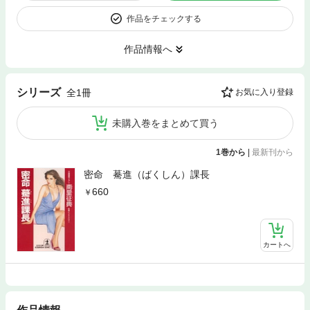
作品をチェックする
作品情報へ
シリーズ
全1冊
お気に入り登録
未購入巻をまとめて買う
1巻から
|
最新刊から
密命 驀進（ばくしん）課長
660
カートへ