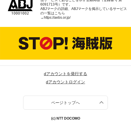
6091713号）です。
ABJマークの詳細、ABJマークを掲示しているサービス
の一覧はこちら
→
https://aebs.or.jp/
dアカウントを発行する
dアカウントログイン
ページトップへ
(c) NTT DOCOMO