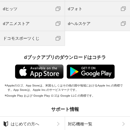
dヒッツ
dフォト
dアニメストア
dヘルスケア
ドコモスポーツくじ
dブックアプリのダウンロードはコチラ
Appleのロゴ、App Storeは、米国もしくはその他の国や地域におけるApple Inc.の商標で
す。App Storeは、Apple Inc.のサービスマークです。
Google Play および Google Play ロゴは Google LLC の商標です。
サポート情報
はじめての方へ
対応機種一覧