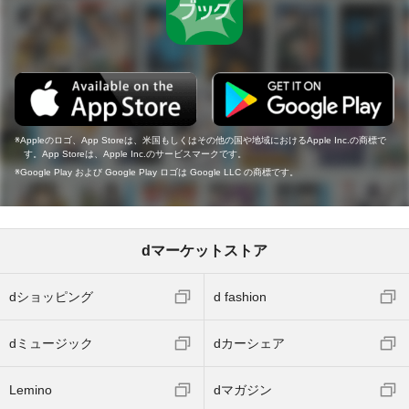
Appleのロゴ、App Storeは、米国もしくはその他の国や地域におけるApple Inc.の商標で
す。App Storeは、Apple Inc.のサービスマークです。
Google Play および Google Play ロゴは Google LLC の商標です。
dマーケットストア
dショッピング
d fashion
dミュージック
dカーシェア
Lemino
dマガジン