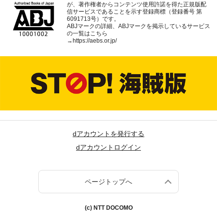
が、著作権者からコンテンツ使用許諾を得た正規版配
信サービスであることを示す登録商標（登録番号 第
6091713号）です。
ABJマークの詳細、ABJマークを掲示しているサービス
の一覧はこちら
→
https://aebs.or.jp/
dアカウントを発行する
dアカウントログイン
ページトップへ
(c) NTT DOCOMO