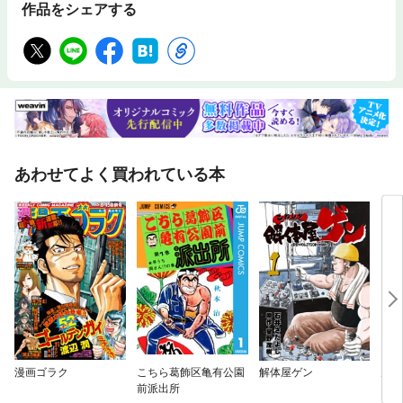
作品をシェアする
あわせてよく買われている本
漫画ゴラク
こちら葛飾区亀有公園
解体屋ゲン
男組
前派出所