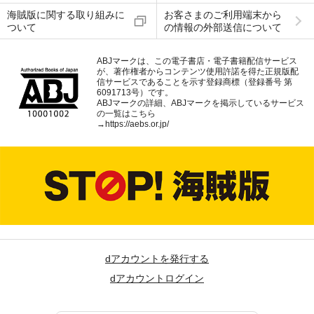
海賊版に関する取り組みに
お客さまのご利用端末から
ついて
の情報の外部送信について
ABJマークは、この電子書店・電子書籍配信サービス
が、著作権者からコンテンツ使用許諾を得た正規版配
信サービスであることを示す登録商標（登録番号 第
6091713号）です。
ABJマークの詳細、ABJマークを掲示しているサービス
の一覧はこちら
→
https://aebs.or.jp/
dアカウントを発行する
dアカウントログイン