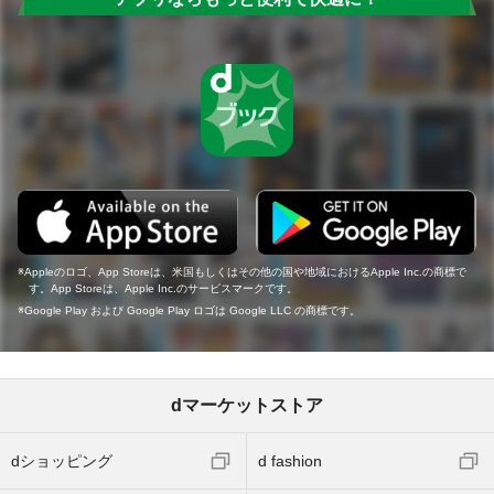
Appleのロゴ、App Storeは、米国もしくはその他の国や地域におけるApple Inc.の商標で
す。App Storeは、Apple Inc.のサービスマークです。
Google Play および Google Play ロゴは Google LLC の商標です。
dマーケットストア
dショッピング
d fashion