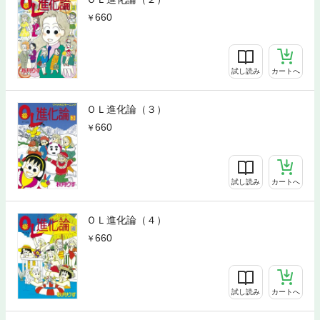
660
試し読み
カートへ
ＯＬ進化論（３）
660
試し読み
カートへ
ＯＬ進化論（４）
660
試し読み
カートへ