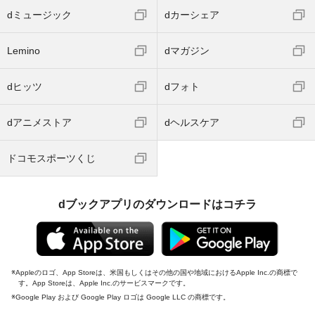
dミュージック
dカーシェア
Lemino
dマガジン
dヒッツ
dフォト
dアニメストア
dヘルスケア
ドコモスポーツくじ
dブックアプリのダウンロードはコチラ
Appleのロゴ、App Storeは、米国もしくはその他の国や地域におけるApple Inc.の商標で
す。App Storeは、Apple Inc.のサービスマークです。
Google Play および Google Play ロゴは Google LLC の商標です。