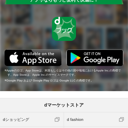
Appleのロゴ、App Storeは、米国もしくはその他の国や地域におけるApple Inc.の商標で
す。App Storeは、Apple Inc.のサービスマークです。
Google Play および Google Play ロゴは Google LLC の商標です。
dマーケットストア
dショッピング
d fashion