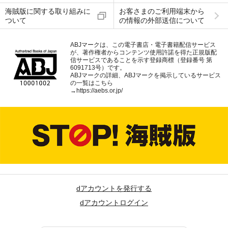
海賊版に関する取り組みに
お客さまのご利用端末から
ついて
の情報の外部送信について
ABJマークは、この電子書店・電子書籍配信サービス
が、著作権者からコンテンツ使用許諾を得た正規版配
信サービスであることを示す登録商標（登録番号 第
6091713号）です。
ABJマークの詳細、ABJマークを掲示しているサービス
の一覧はこちら
→
https://aebs.or.jp/
dアカウントを発行する
dアカウントログイン