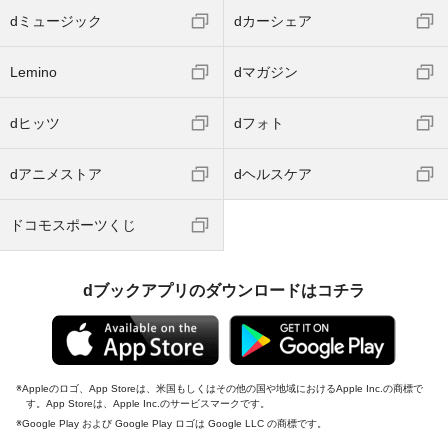
dミュージック
dカーシェア
Lemino
dマガジン
dヒッツ
dフォト
dアニメストア
dヘルスケア
ドコモスポーツくじ
dブックアプリのダウンロードはコチラ
Appleのロゴ、App Storeは、米国もしくはその他の国や地域におけるApple Inc.の商標で
す。App Storeは、Apple Inc.のサービスマークです。
Google Play および Google Play ロゴは Google LLC の商標です。