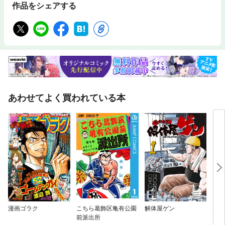
作品をシェアする
あわせてよく買われている本
漫画ゴラク
こちら葛飾区亀有公園
解体屋ゲン
男組
前派出所