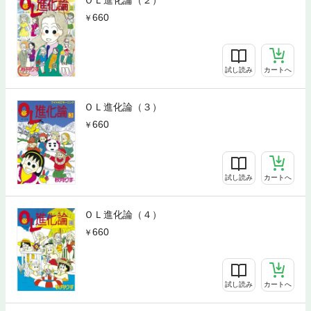
ＯＬ進化論（２）
660
試し読み
カートへ
ＯＬ進化論（３）
660
試し読み
カートへ
ＯＬ進化論（４）
660
試し読み
カートへ