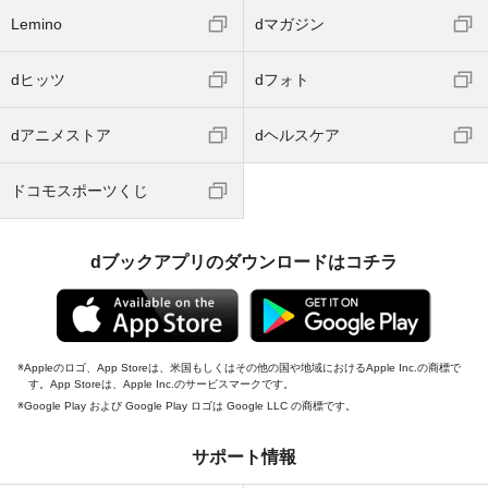
Lemino
dマガジン
dヒッツ
dフォト
dアニメストア
dヘルスケア
ドコモスポーツくじ
dブックアプリのダウンロードはコチラ
Appleのロゴ、App Storeは、米国もしくはその他の国や地域におけるApple Inc.の商標で
す。App Storeは、Apple Inc.のサービスマークです。
Google Play および Google Play ロゴは Google LLC の商標です。
サポート情報