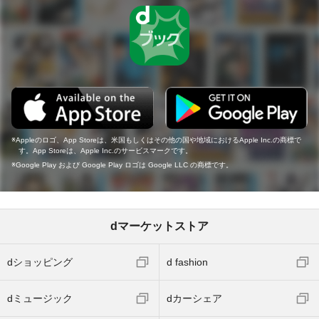
Appleのロゴ、App Storeは、米国もしくはその他の国や地域におけるApple Inc.の商標で
す。App Storeは、Apple Inc.のサービスマークです。
Google Play および Google Play ロゴは Google LLC の商標です。
dマーケットストア
dショッピング
d fashion
dミュージック
dカーシェア