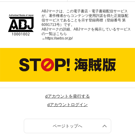
ABJマークは、この電子書店・電子書籍配信サービス
が、著作権者からコンテンツ使用許諾を得た正規版配
信サービスであることを示す登録商標（登録番号 第
6091713号）です。
ABJマークの詳細、ABJマークを掲示しているサービス
の一覧はこちら
→
https://aebs.or.jp/
dアカウントを発行する
dアカウントログイン
ページトップへ