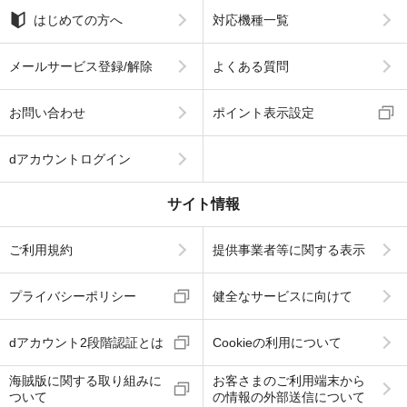
はじめての方へ
対応機種一覧
メールサービス登録/解除
よくある質問
お問い合わせ
ポイント表示設定
dアカウントログイン
サイト情報
ご利用規約
提供事業者等に関する表示
プライバシーポリシー
健全なサービスに向けて
dアカウント2段階認証とは
Cookieの利用について
海賊版に関する取り組みに
お客さまのご利用端末から
ついて
の情報の外部送信について