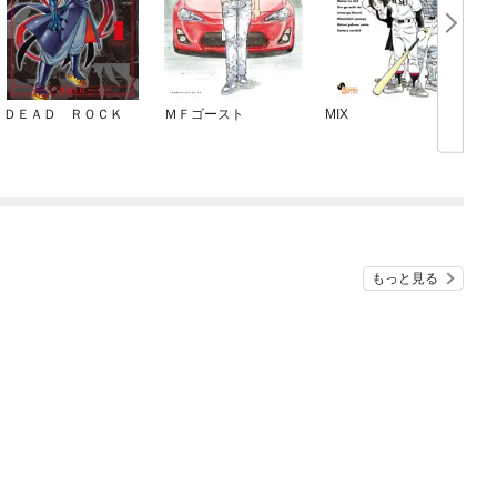
ＤＥＡＤ ＲＯＣＫ
ＭＦゴースト
MIX
もっと見る