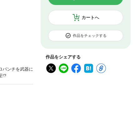
カートへ
作品をチェックする
作品をシェアする
キロパンチを武器に
!?