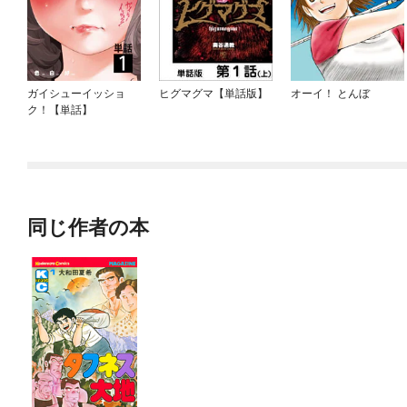
ガイシューイッショ
ヒグマグマ【単話版】
オーイ！ とんぼ
ク！【単話】
同じ作者の本