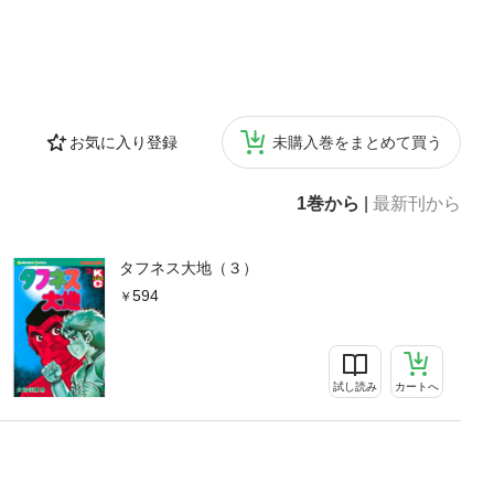
お気に入り登録
未購入巻をまとめて買う
1巻から
|
最新刊から
タフネス大地（３）
594
試し読み
カートへ