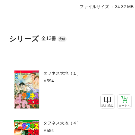
ファイルサイズ
34.32 MB
シリーズ
全13冊
完結
タフネス大地（１）
594
試し読み
カートへ
タフネス大地（４）
594