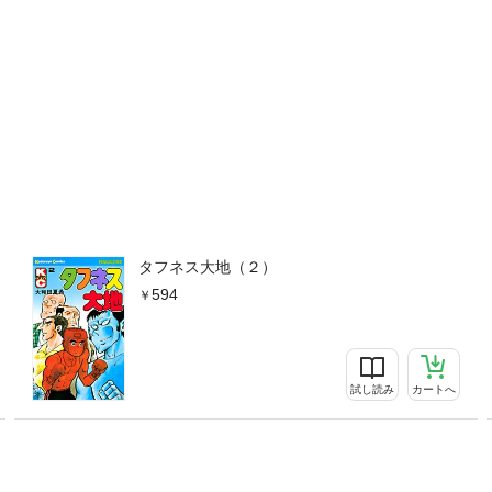
タフネス大地（２）
594
試し読み
カートへ