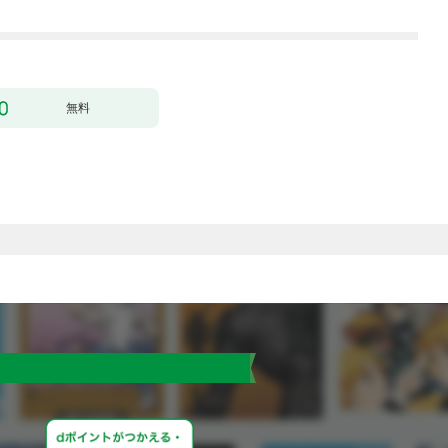
行本版】 1巻
無料