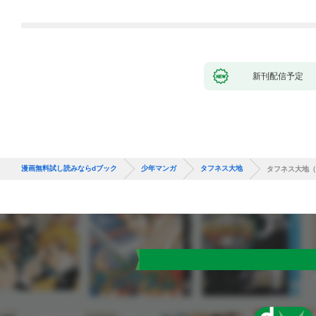
新刊配信予定
漫画無料試し読みならdブック
少年マンガ
タフネス大地
タフネス大地（