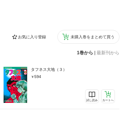
お気に入り登録
未購入巻をまとめて買う
1巻から
|
最新刊から
タフネス大地（３）
594
試し読み
カートへ