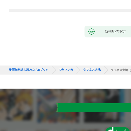
新刊配信予定
漫画無料試し読みならdブック
少年マンガ
タフネス大地
タフネス大地（