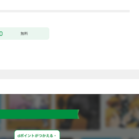
行本版】 1巻
無料