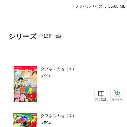
ファイルサイズ
36.65 MB
シリーズ
全13冊
完結
タフネス大地（１）
594
試し読み
カートへ
タフネス大地（４）
594