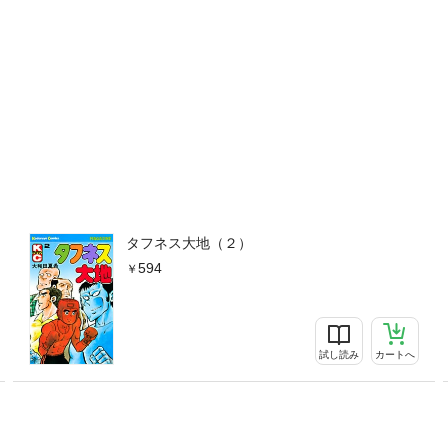
タフネス大地（２）
594
試し読み
カートへ