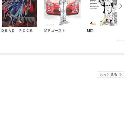
ＤＥＡＤ ＲＯＣＫ
ＭＦゴースト
MIX
もっと見る