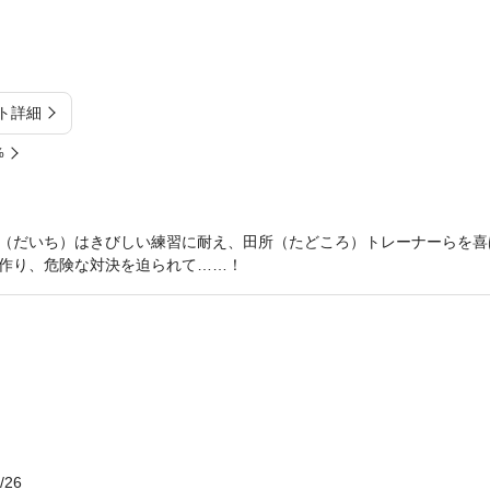
ト詳細
%
（だいち）はきびしい練習に耐え、田所（たどころ）トレーナーらを喜
作り、危険な対決を迫られて……！
/26