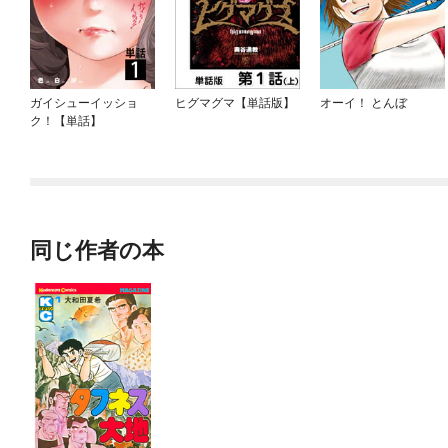
ガイシューイッショ
ヒグマグマ【単話版】
オーイ！ とんぼ
ク！【単話】
同じ作者の本