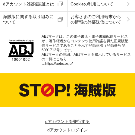
dアカウント2段階認証とは
Cookieの利用について
海賊版に関する取り組みに
お客さまのご利用端末から
ついて
の情報の外部送信について
ABJマークは、この電子書店・電子書籍配信サービス
が、著作権者からコンテンツ使用許諾を得た正規版配
信サービスであることを示す登録商標（登録番号 第
6091713号）です。
ABJマークの詳細、ABJマークを掲示しているサービス
の一覧はこちら
→
https://aebs.or.jp/
dアカウントを発行する
dアカウントログイン