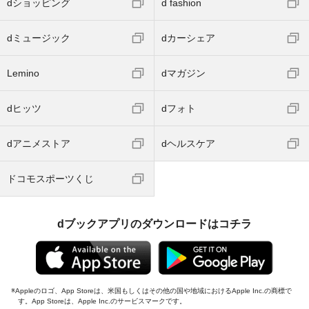
dショッピング
d fashion
dミュージック
dカーシェア
Lemino
dマガジン
dヒッツ
dフォト
dアニメストア
dヘルスケア
ドコモスポーツくじ
dブックアプリのダウンロードはコチラ
Appleのロゴ、App Storeは、米国もしくはその他の国や地域におけるApple Inc.の商標で
す。App Storeは、Apple Inc.のサービスマークです。