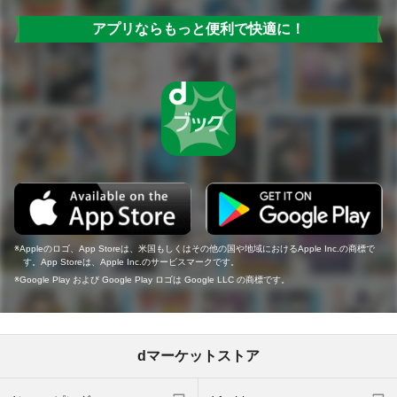
アプリならもっと便利で快適に！
Appleのロゴ、App Storeは、米国もしくはその他の国や地域におけるApple Inc.の商標で
す。App Storeは、Apple Inc.のサービスマークです。
Google Play および Google Play ロゴは Google LLC の商標です。
dマーケットストア