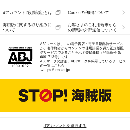
dアカウント2段階認証とは
Cookieの利用について
海賊版に関する取り組みに
お客さまのご利用端末から
ついて
の情報の外部送信について
ABJマークは、この電子書店・電子書籍配信サービス
が、著作権者からコンテンツ使用許諾を得た正規版配
信サービスであることを示す登録商標（登録番号 第
6091713号）です。
ABJマークの詳細、ABJマークを掲示しているサービス
の一覧はこちら
→
https://aebs.or.jp/
dアカウントを発行する