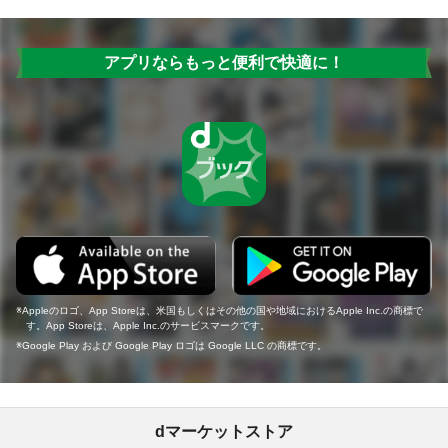
アプリならもっと便利で快適に！
Appleのロゴ、App Storeは、米国もしくはその他の国や地域におけるApple Inc.の商標で
す。App Storeは、Apple Inc.のサービスマークです。
Google Play および Google Play ロゴは Google LLC の商標です。
dマーケットストア