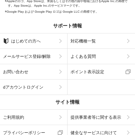
Appleのロゴ、App Storeは、米国もしくはその他の国や地域におけるApple Inc.の商標で
す。App Storeは、Apple Inc.のサービスマークです。
Google Play および Google Play ロゴは Google LLC の商標です。
サポート情報
はじめての方へ
対応機種一覧
メールサービス登録/解除
よくある質問
お問い合わせ
ポイント表示設定
dアカウントログイン
サイト情報
ご利用規約
提供事業者等に関する表示
プライバシーポリシー
健全なサービスに向けて