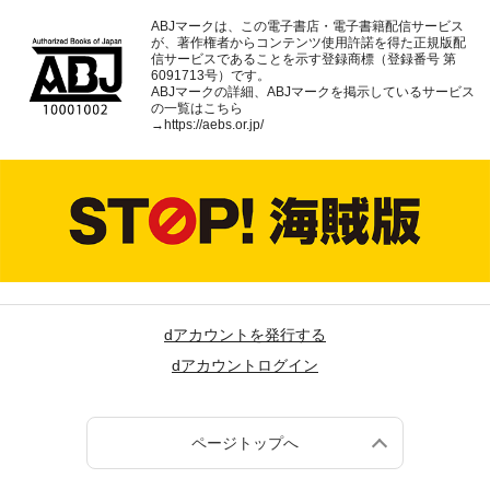
ABJマークは、この電子書店・電子書籍配信サービス
が、著作権者からコンテンツ使用許諾を得た正規版配
信サービスであることを示す登録商標（登録番号 第
6091713号）です。
ABJマークの詳細、ABJマークを掲示しているサービス
の一覧はこちら
→
https://aebs.or.jp/
dアカウントを発行する
dアカウントログイン
ページトップへ