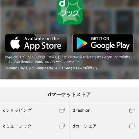
Appleのロゴ、App Storeは、米国もしくはその他の国や地域におけるApple Inc.の商標で
す。App Storeは、Apple Inc.のサービスマークです。
Google Play および Google Play ロゴは Google LLC の商標です。
dマーケットストア
dショッピング
d fashion
dミュージック
dカーシェア