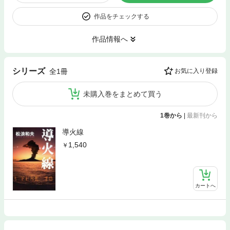
作品をチェックする
作品情報へ
シリーズ
全1冊
お気に入り登録
未購入巻をまとめて買う
1巻から
|
最新刊から
導火線
1,540
カートへ