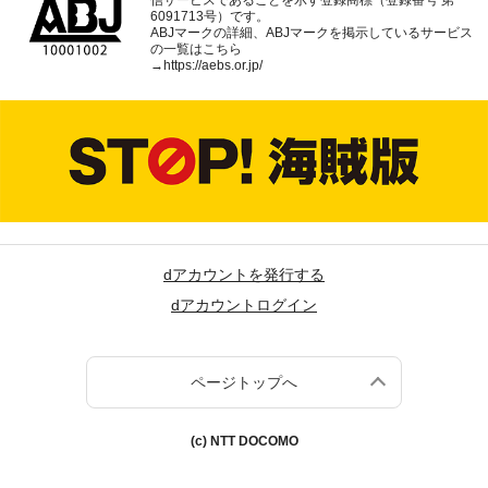
6091713号）です。
ABJマークの詳細、ABJマークを掲示しているサービス
の一覧はこちら
→
https://aebs.or.jp/
dアカウントを発行する
dアカウントログイン
ページトップへ
(c) NTT DOCOMO