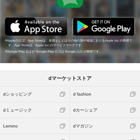
Appleのロゴ、App Storeは、米国もしくはその他の国や地域におけるApple Inc.の商標で
す。App Storeは、Apple Inc.のサービスマークです。
Google Play および Google Play ロゴは Google LLC の商標です。
dマーケットストア
dショッピング
d fashion
dミュージック
dカーシェア
Lemino
dマガジン