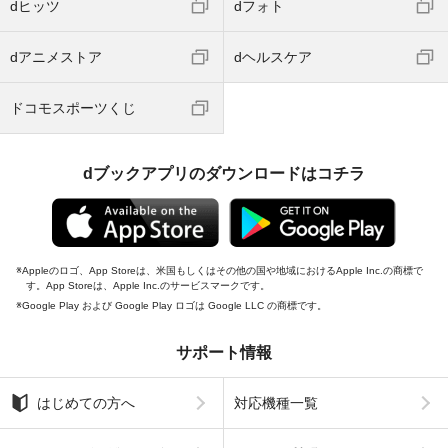
dヒッツ
dフォト
dアニメストア
dヘルスケア
ドコモスポーツくじ
dブックアプリのダウンロードはコチラ
Appleのロゴ、App Storeは、米国もしくはその他の国や地域におけるApple Inc.の商標で
す。App Storeは、Apple Inc.のサービスマークです。
Google Play および Google Play ロゴは Google LLC の商標です。
サポート情報
はじめての方へ
対応機種一覧