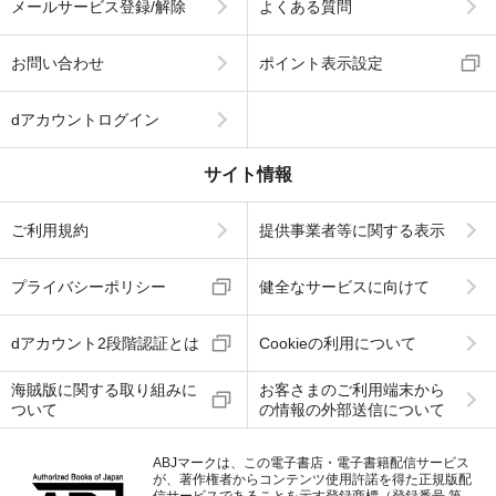
メールサービス登録/解除
よくある質問
お問い合わせ
ポイント表示設定
dアカウントログイン
サイト情報
ご利用規約
提供事業者等に関する表示
プライバシーポリシー
健全なサービスに向けて
dアカウント2段階認証とは
Cookieの利用について
海賊版に関する取り組みに
お客さまのご利用端末から
ついて
の情報の外部送信について
ABJマークは、この電子書店・電子書籍配信サービス
が、著作権者からコンテンツ使用許諾を得た正規版配
信サービスであることを示す登録商標（登録番号 第