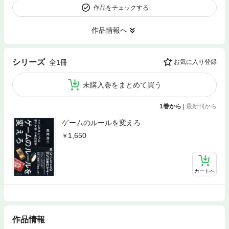
作品をチェックする
作品情報へ
シリーズ
全1冊
お気に入り登録
未購入巻をまとめて買う
1巻から
|
最新刊から
ゲームのルールを変えろ
1,650
カートへ
作品情報