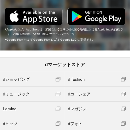
Appleのロゴ、App Storeは、米国もしくはその他の国や地域におけるApple Inc.の商標で
す。App Storeは、Apple Inc.のサービスマークです。
Google Play および Google Play ロゴは Google LLC の商標です。
dマーケットストア
dショッピング
d fashion
dミュージック
dカーシェア
Lemino
dマガジン
dヒッツ
dフォト