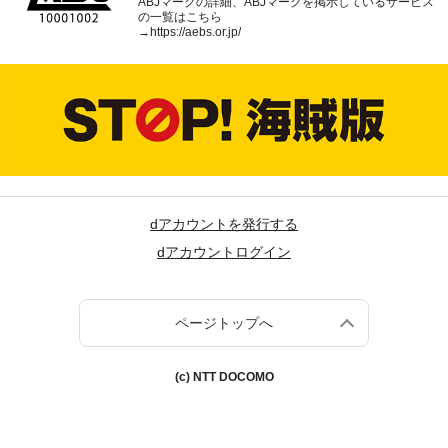
ABJマークの詳細、ABJマークを掲示しているサービス
の一覧はこちら
→
https://aebs.or.jp/
dアカウントを発行する
dアカウントログイン
ページトップへ
(c) NTT DOCOMO