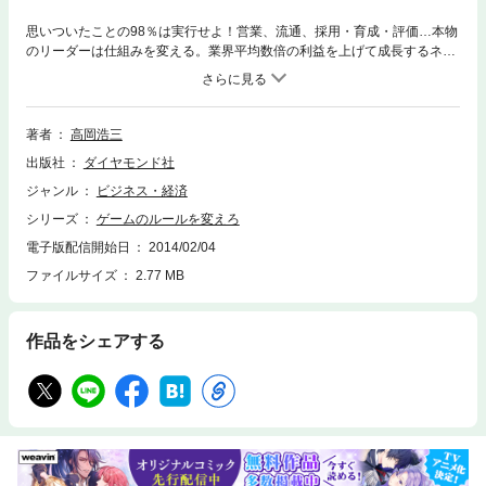
思いついたことの98％は実行せよ！営業、流通、採用・育成・評価…本物
のリーダーは仕組みを変える。業界平均数倍の利益を上げて成長するネス
レ日本100年の歴史のなかで、史上初の生え抜き日本人CEOに就任した著
者が明かす、世界に通用する日本的経営とは。
著者
高岡浩三
出版社
ダイヤモンド社
ジャンル
ビジネス・経済
シリーズ
ゲームのルールを変えろ
電子版配信開始日
2014/02/04
ファイルサイズ
2.77 MB
作品をシェアする