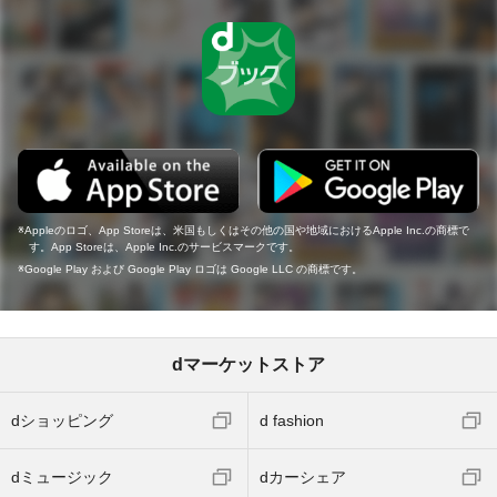
Appleのロゴ、App Storeは、米国もしくはその他の国や地域におけるApple Inc.の商標で
す。App Storeは、Apple Inc.のサービスマークです。
Google Play および Google Play ロゴは Google LLC の商標です。
dマーケットストア
dショッピング
d fashion
dミュージック
dカーシェア