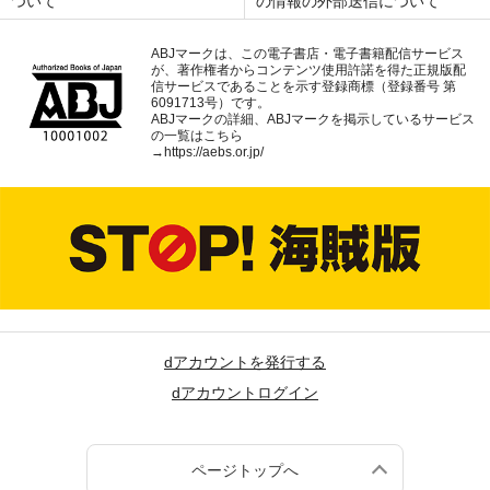
ついて
の情報の外部送信について
ABJマークは、この電子書店・電子書籍配信サービス
が、著作権者からコンテンツ使用許諾を得た正規版配
信サービスであることを示す登録商標（登録番号 第
6091713号）です。
ABJマークの詳細、ABJマークを掲示しているサービス
の一覧はこちら
→
https://aebs.or.jp/
dアカウントを発行する
dアカウントログイン
ページトップへ