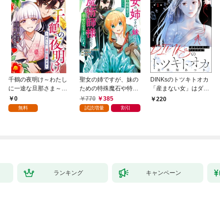
千鶴の夜明け～わたし
聖女の姉ですが、妹の
DINKsのトツキトオカ
に一途な旦那さま～
ための特殊魔石や特殊
「産まない女」はダメ
【分冊版】 1話「北条
薬草の採取をやめた
ですか？（分冊版）
0
770
385
220
家の生贄（１）」
ら、隣国の魔術師様の
【第1話】
無料
試読増量
割引
元で幸せになりまし
た！（コミック） 1巻
ランキング
キャンペーン