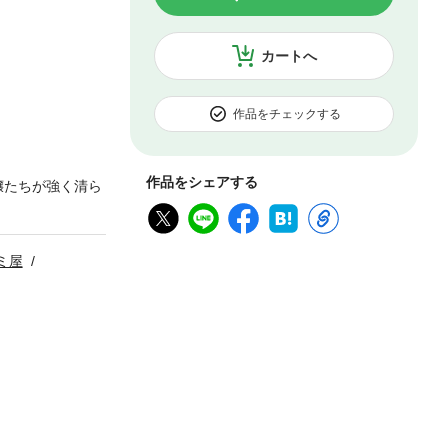
カートへ
作品をチェックする
作品をシェアする
嬢たちが強く清ら
ミ屋