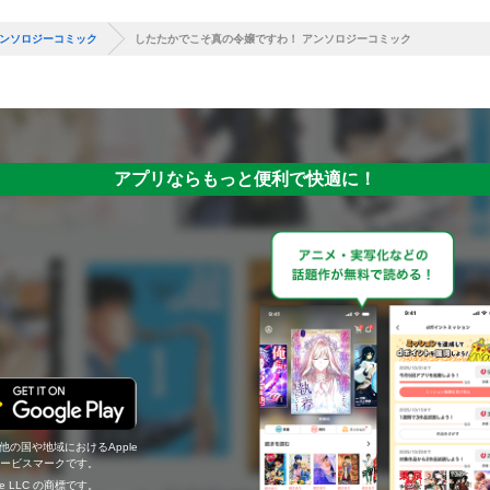
アンソロジーコミック
したたかでこそ真の令嬢ですわ！ アンソロジーコミック
アプリならもっと便利で快適に！
の他の国や地域におけるApple
c.のサービスマークです。
ogle LLC の商標です。