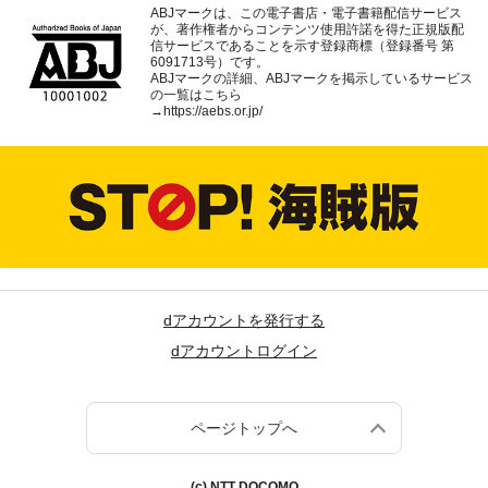
ABJマークは、この電子書店・電子書籍配信サービス
が、著作権者からコンテンツ使用許諾を得た正規版配
信サービスであることを示す登録商標（登録番号 第
6091713号）です。
ABJマークの詳細、ABJマークを掲示しているサービス
の一覧はこちら
→
https://aebs.or.jp/
dアカウントを発行する
dアカウントログイン
ページトップへ
(c) NTT DOCOMO