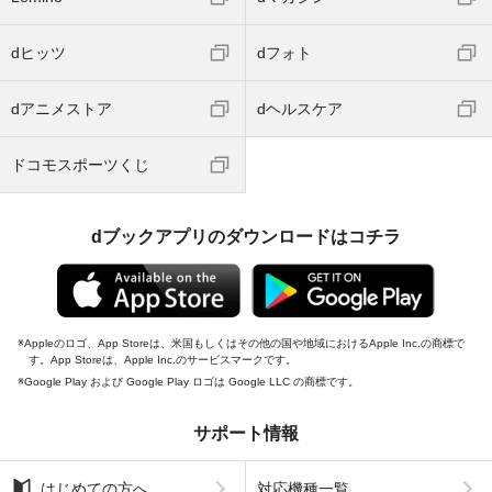
dヒッツ
dフォト
dアニメストア
dヘルスケア
ドコモスポーツくじ
dブックアプリのダウンロードはコチラ
Appleのロゴ、App Storeは、米国もしくはその他の国や地域におけるApple Inc.の商標で
す。App Storeは、Apple Inc.のサービスマークです。
Google Play および Google Play ロゴは Google LLC の商標です。
サポート情報
はじめての方へ
対応機種一覧