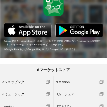
Appleのロゴ、App Storeは、米国もしくはその他の国や地域におけるApple Inc.の商標で
す。App Storeは、Apple Inc.のサービスマークです。
Google Play および Google Play ロゴは Google LLC の商標です。
dマーケットストア
dショッピング
d fashion
dミュージック
dカーシェア
Lemino
dマガジン