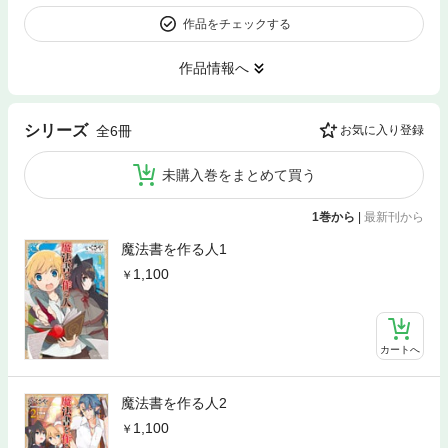
作品をチェックする
作品情報へ
シリーズ
全6冊
お気に入り登録
未購入巻をまとめて買う
1巻から
|
最新刊から
魔法書を作る人1
1,100
カートへ
魔法書を作る人2
1,100