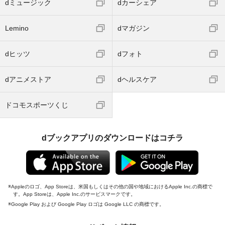
dミュージック
dカーシェア
Lemino
dマガジン
dヒッツ
dフォト
dアニメストア
dヘルスケア
ドコモスポーツくじ
dブックアプリのダウンロードはコチラ
Appleのロゴ、App Storeは、米国もしくはその他の国や地域におけるApple Inc.の商標で
す。App Storeは、Apple Inc.のサービスマークです。
Google Play および Google Play ロゴは Google LLC の商標です。