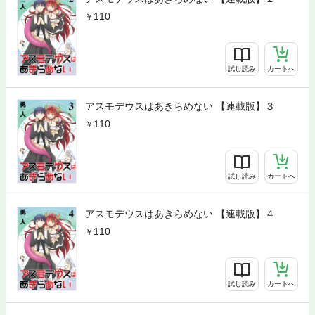
110
試し読み
カートへ
アスモデウスはあきらめない 【連載版】３
110
試し読み
カートへ
アスモデウスはあきらめない 【連載版】４
110
試し読み
カートへ