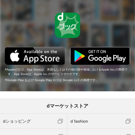
Appleのロゴ、App Storeは、米国もしくはその他の国や地域におけるApple Inc.の商標で
す。App Storeは、Apple Inc.のサービスマークです。
Google Play および Google Play ロゴは Google LLC の商標です。
dマーケットストア
dショッピング
d fashion