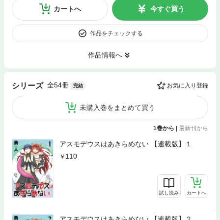
カートへ
今すぐ買う
作品をチェックする
作品情報へ
全54冊
シリーズ
お気に入り登録
完結
未購入巻をまとめて買う
1巻から
|
最新刊から
アスモデウスはあきらめない 【連載版】１
110
試し読み
カートへ
アスモデウスはあきらめない 【連載版】２