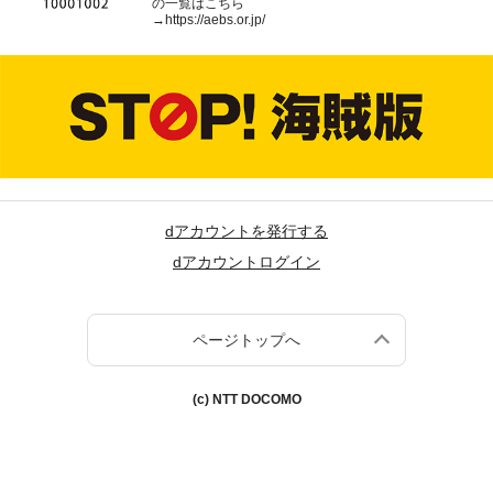
の一覧はこちら
→
https://aebs.or.jp/
dアカウントを発行する
dアカウントログイン
ページトップへ
(c) NTT DOCOMO