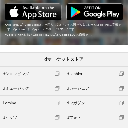
Appleのロゴ、App Storeは、米国もしくはその他の国や地域におけるApple Inc.の商標で
す。App Storeは、Apple Inc.のサービスマークです。
Google Play および Google Play ロゴは Google LLC の商標です。
dマーケットストア
dショッピング
d fashion
dミュージック
dカーシェア
Lemino
dマガジン
dヒッツ
dフォト