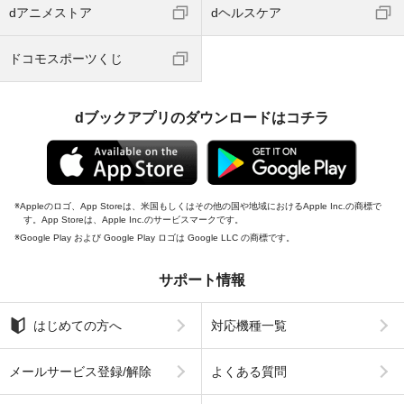
dアニメストア
dヘルスケア
ドコモスポーツくじ
dブックアプリのダウンロードはコチラ
Appleのロゴ、App Storeは、米国もしくはその他の国や地域におけるApple Inc.の商標で
す。App Storeは、Apple Inc.のサービスマークです。
Google Play および Google Play ロゴは Google LLC の商標です。
サポート情報
はじめての方へ
対応機種一覧
メールサービス登録/解除
よくある質問