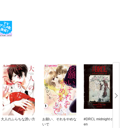
大人のふらちな誘い方
お願い、それをやめな
#DRCL midnight childr
いで
en