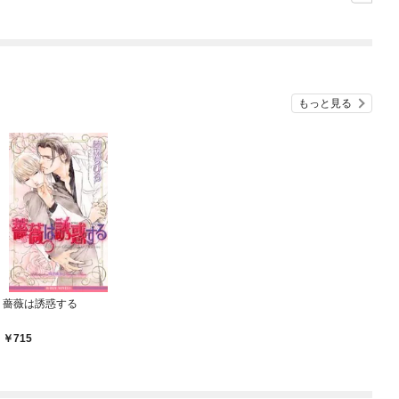
もっと見る
薔薇は誘惑する
715