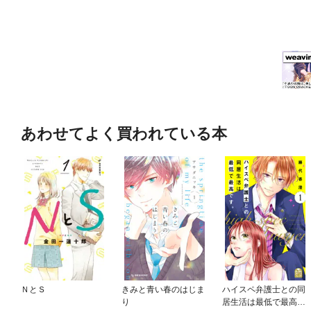
あわせてよく買われている本
ＮとＳ
きみと青い春のはじま
ハイスペ弁護士との同
り
居生活は最低で最高で