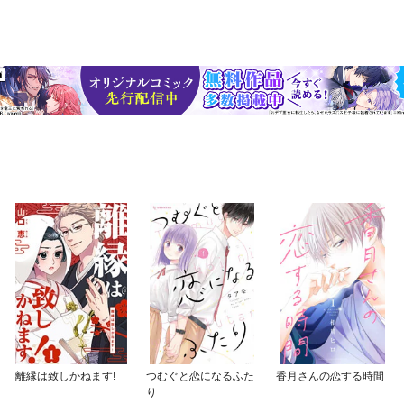
離縁は致しかねます!
つむぐと恋になるふた
香月さんの恋する時間
り