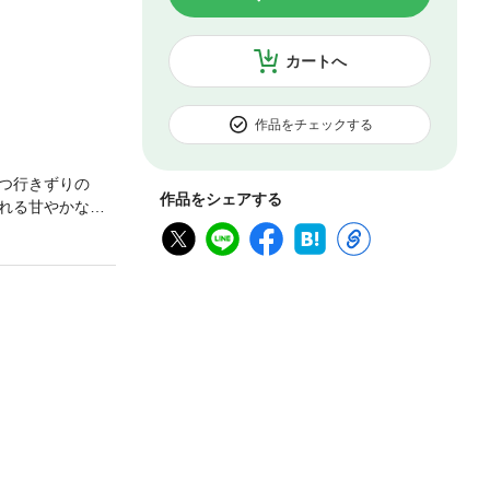
カートへ
作品をチェックする
つ行きずりの
作品をシェアする
れる甘やかな熱
振りでそう割り