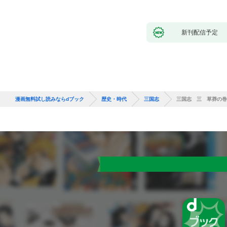
新刊配信予定
漫画無料試し読みならdブック
歴史・時代
三国志
三国志 三 草莽の巻