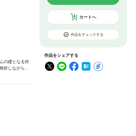
カートへ
作品をチェックする
作品をシェアする
ムの礎となる作
挫折しながらも
代の言葉に近づけ