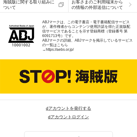
海賊版に関する取り組みに
お客さまのご利用端末から
ついて
の情報の外部送信について
ABJマークは、この電子書店・電子書籍配信サービス
が、著作権者からコンテンツ使用許諾を得た正規版配
信サービスであることを示す登録商標（登録番号 第
6091713号）です。
ABJマークの詳細、ABJマークを掲示しているサービス
の一覧はこちら
→
https://aebs.or.jp/
dアカウントを発行する
dアカウントログイン