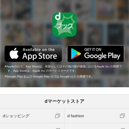
Appleのロゴ、App Storeは、米国もしくはその他の国や地域におけるApple Inc.の商標で
す。App Storeは、Apple Inc.のサービスマークです。
Google Play および Google Play ロゴは Google LLC の商標です。
dマーケットストア
dショッピング
d fashion