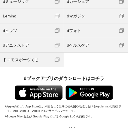
dミュージック
dカーシェア
Lemino
dマガジン
dヒッツ
dフォト
dアニメストア
dヘルスケア
ドコモスポーツくじ
dブックアプリのダウンロードはコチラ
Appleのロゴ、App Storeは、米国もしくはその他の国や地域におけるApple Inc.の商標で
す。App Storeは、Apple Inc.のサービスマークです。
Google Play および Google Play ロゴは Google LLC の商標です。