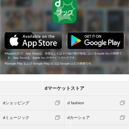
Appleのロゴ、App Storeは、米国もしくはその他の国や地域におけるApple Inc.の商標で
す。App Storeは、Apple Inc.のサービスマークです。
Google Play および Google Play ロゴは Google LLC の商標です。
dマーケットストア
dショッピング
d fashion
dミュージック
dカーシェア