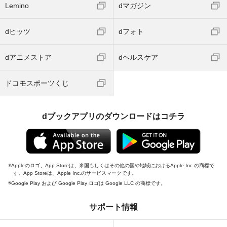
Lemino
dマガジン
dヒッツ
dフォト
dアニメストア
dヘルスケア
ドコモスポーツくじ
dブックアプリのダウンロードはコチラ
Appleのロゴ、App Storeは、米国もしくはその他の国や地域におけるApple Inc.の商標で
す。App Storeは、Apple Inc.のサービスマークです。
Google Play および Google Play ロゴは Google LLC の商標です。
サポート情報