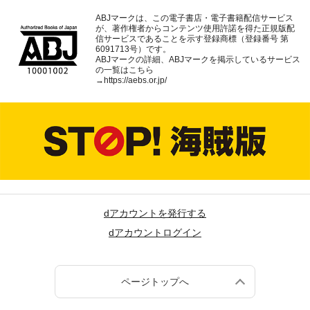
ABJマークは、この電子書店・電子書籍配信サービス
が、著作権者からコンテンツ使用許諾を得た正規版配
信サービスであることを示す登録商標（登録番号 第
6091713号）です。
ABJマークの詳細、ABJマークを掲示しているサービス
の一覧はこちら
→
https://aebs.or.jp/
dアカウントを発行する
dアカウントログイン
ページトップへ