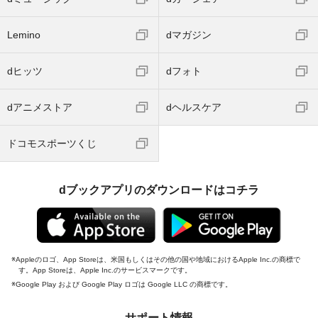
Lemino
dマガジン
dヒッツ
dフォト
dアニメストア
dヘルスケア
ドコモスポーツくじ
dブックアプリのダウンロードはコチラ
Appleのロゴ、App Storeは、米国もしくはその他の国や地域におけるApple Inc.の商標で
す。App Storeは、Apple Inc.のサービスマークです。
Google Play および Google Play ロゴは Google LLC の商標です。
サポート情報