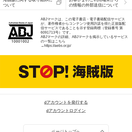
ついて
の情報の外部送信について
ABJマークは、この電子書店・電子書籍配信サービス
が、著作権者からコンテンツ使用許諾を得た正規版配
信サービスであることを示す登録商標（登録番号 第
6091713号）です。
ABJマークの詳細、ABJマークを掲示しているサービス
の一覧はこちら
→
https://aebs.or.jp/
dアカウントを発行する
dアカウントログイン
ページトップへ