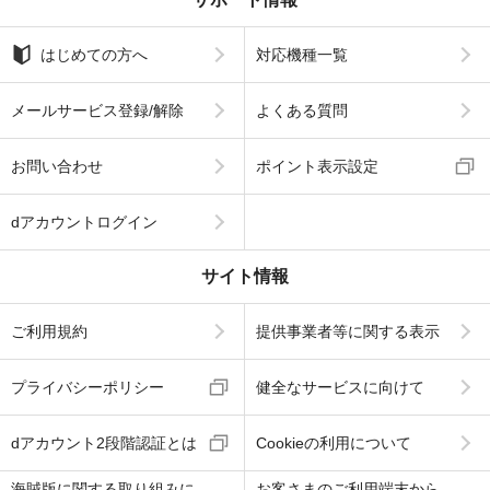
はじめての方へ
対応機種一覧
メールサービス登録/解除
よくある質問
お問い合わせ
ポイント表示設定
dアカウントログイン
サイト情報
ご利用規約
提供事業者等に関する表示
プライバシーポリシー
健全なサービスに向けて
dアカウント2段階認証とは
Cookieの利用について
海賊版に関する取り組みに
お客さまのご利用端末から