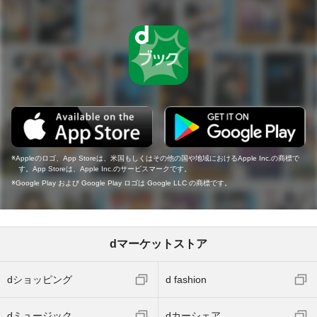
Appleのロゴ、App Storeは、米国もしくはその他の国や地域におけるApple Inc.の商標で
す。App Storeは、Apple Inc.のサービスマークです。
Google Play および Google Play ロゴは Google LLC の商標です。
dマーケットストア
dショッピング
d fashion
dミュージック
dカーシェア