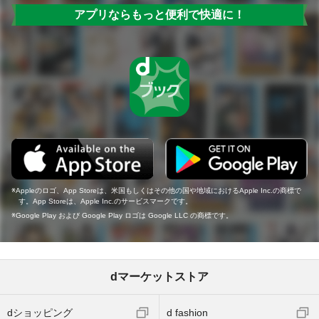
アプリならもっと便利で快適に！
Appleのロゴ、App Storeは、米国もしくはその他の国や地域におけるApple Inc.の商標で
す。App Storeは、Apple Inc.のサービスマークです。
Google Play および Google Play ロゴは Google LLC の商標です。
dマーケットストア
dショッピング
d fashion