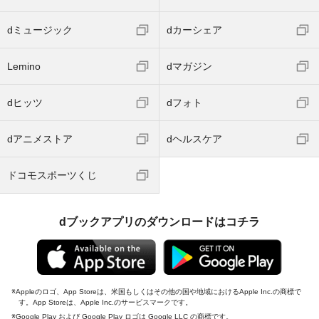
dミュージック
dカーシェア
Lemino
dマガジン
dヒッツ
dフォト
dアニメストア
dヘルスケア
ドコモスポーツくじ
dブックアプリのダウンロードはコチラ
Appleのロゴ、App Storeは、米国もしくはその他の国や地域におけるApple Inc.の商標で
す。App Storeは、Apple Inc.のサービスマークです。
Google Play および Google Play ロゴは Google LLC の商標です。