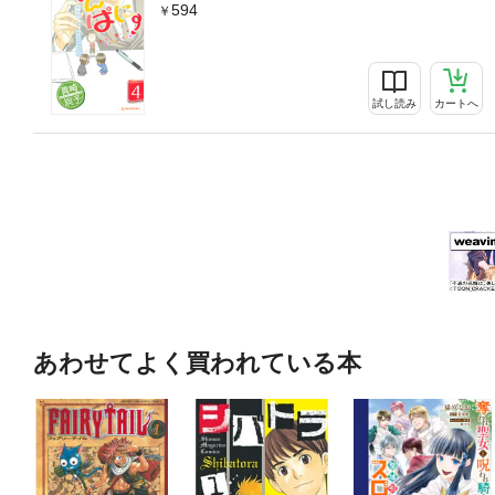
594
試し読み
カートへ
あわせてよく買われている本