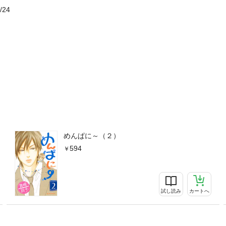
/24
めんぱに～（２）
594
試し読み
カートへ