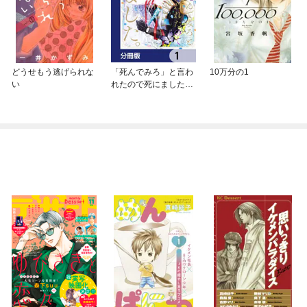
どうせもう逃げられな
「死んでみろ」と言わ
10万分の1
い
れたので死にました。
【分冊版】