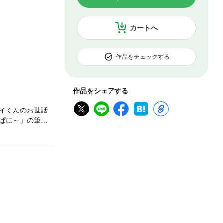
カートへ
作品をチェックする
作品をシェアする
イくんのお世話
ぱに～」の筆頭
!? ファニーで