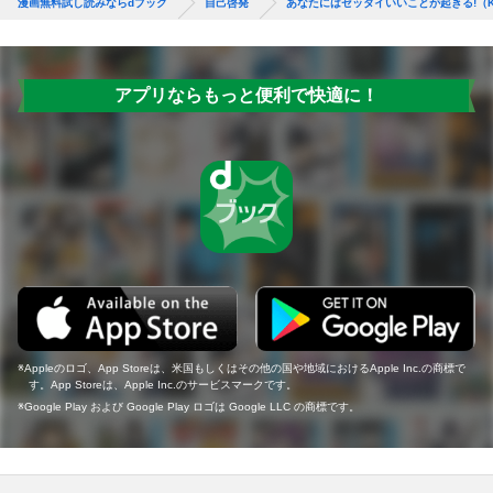
漫画無料試し読みならdブック
自己啓発
あなたにはゼッタイいいことが起きる!（
アプリならもっと便利で快適に！
Appleのロゴ、App Storeは、米国もしくはその他の国や地域におけるApple Inc.の商標で
す。App Storeは、Apple Inc.のサービスマークです。
Google Play および Google Play ロゴは Google LLC の商標です。