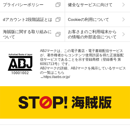
プライバシーポリシー
健全なサービスに向けて
dアカウント2段階認証とは
Cookieの利用について
海賊版に関する取り組みに
お客さまのご利用端末から
ついて
の情報の外部送信について
ABJマークは、この電子書店・電子書籍配信サービス
が、著作権者からコンテンツ使用許諾を得た正規版配
信サービスであることを示す登録商標（登録番号 第
6091713号）です。
ABJマークの詳細、ABJマークを掲示しているサービス
の一覧はこちら
→
https://aebs.or.jp/