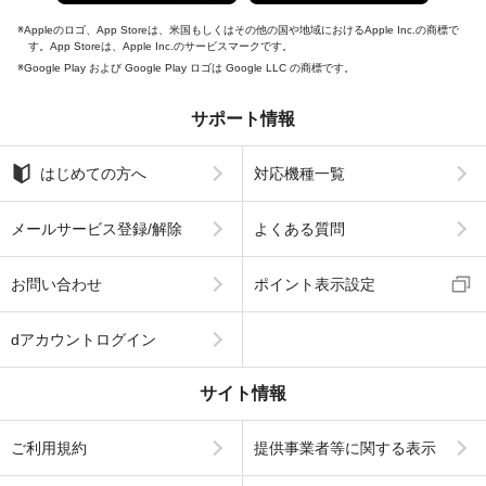
Appleのロゴ、App Storeは、米国もしくはその他の国や地域におけるApple Inc.の商標で
す。App Storeは、Apple Inc.のサービスマークです。
Google Play および Google Play ロゴは Google LLC の商標です。
サポート情報
はじめての方へ
対応機種一覧
メールサービス登録/解除
よくある質問
お問い合わせ
ポイント表示設定
dアカウントログイン
サイト情報
ご利用規約
提供事業者等に関する表示