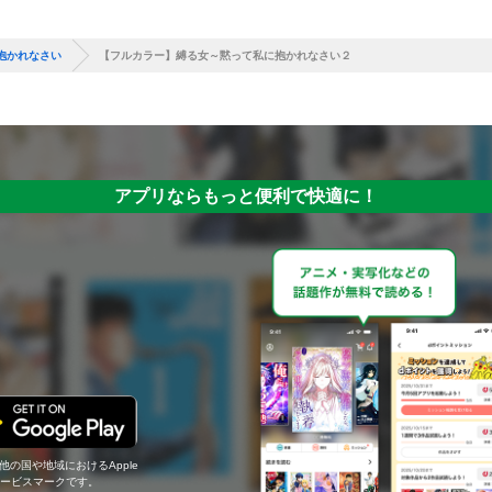
抱かれなさい
【フルカラー】縛る女～黙って私に抱かれなさい２
アプリならもっと便利で快適に！
の他の国や地域におけるApple
c.のサービスマークです。