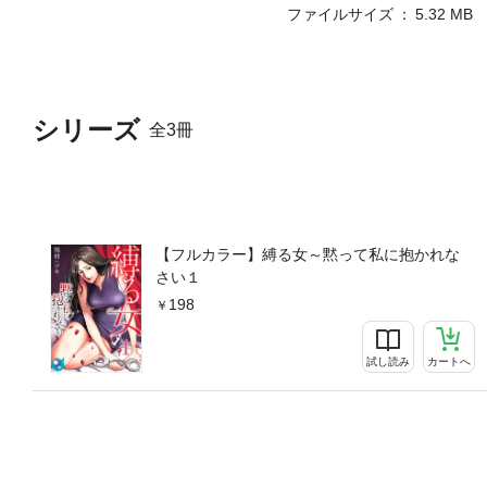
ファイルサイズ
5.32 MB
シリーズ
全3冊
【フルカラー】縛る女～黙って私に抱かれな
さい１
198
試し読み
カートへ