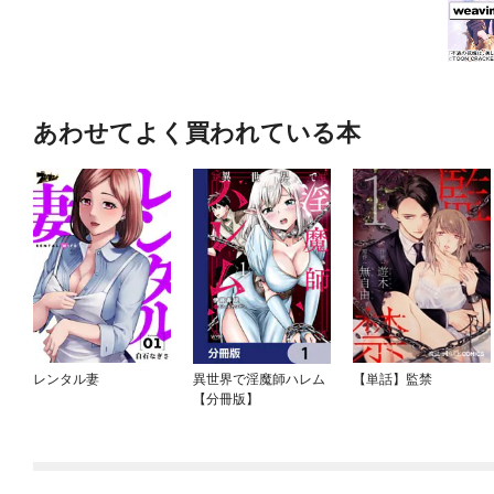
あわせてよく買われている本
レンタル妻
異世界で淫魔師ハレム
【単話】監禁
【分冊版】