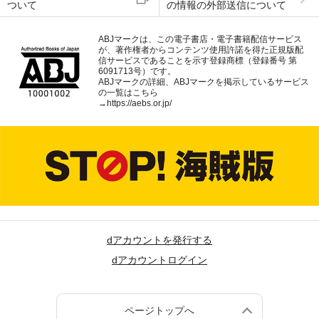
ついて
の情報の外部送信について
ABJマークは、この電子書店・電子書籍配信サービス
が、著作権者からコンテンツ使用許諾を得た正規版配
信サービスであることを示す登録商標（登録番号 第
6091713号）です。
ABJマークの詳細、ABJマークを掲示しているサービス
の一覧はこちら
→
https://aebs.or.jp/
dアカウントを発行する
dアカウントログイン
ページトップへ