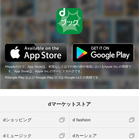
Appleのロゴ、App Storeは、米国もしくはその他の国や地域におけるApple Inc.の商標で
す。App Storeは、Apple Inc.のサービスマークです。
Google Play および Google Play ロゴは Google LLC の商標です。
dマーケットストア
dショッピング
d fashion
dミュージック
dカーシェア