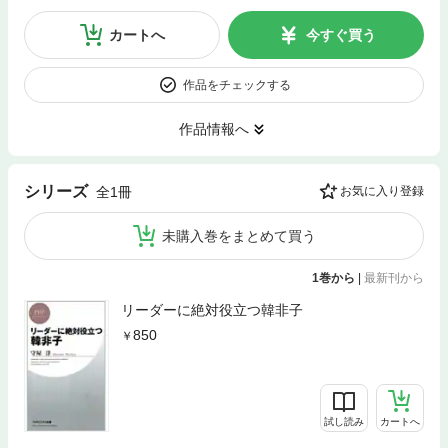
カートへ
今すぐ買う
作品をチェックする
作品情報へ
シリーズ
全1冊
お気に入り登録
未購入巻をまとめて買う
1巻から
|
最新刊から
リーダーに絶対役立つ韓非子
850
試し読み
カートへ