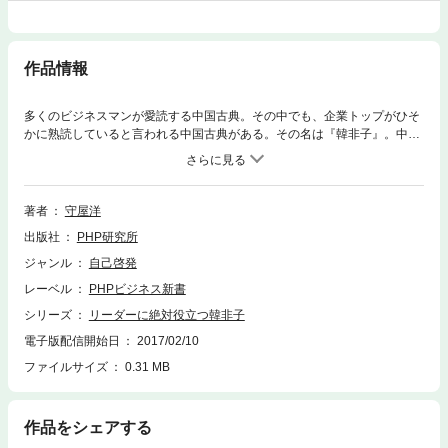
作品情報
多くのビジネスマンが愛読する中国古典。その中でも、企業トップがひそ
かに熟読していると言われる中国古典がある。その名は『韓非子』。中国
古典と言えば、『論語』や『孫子の兵法』を座右の書としてあげる人物は
多いが、この『韓非子』を愛読しているという人は少ない。その最大の理
由は、『韓非子』を貫く根本の思想である「人間不信の哲学」にある。
「人間は利益によって動く動物である」「決して情に流されてはならな
著者
守屋洋
い」という冷徹な人間観に基づくリーダー論こそ『韓非子』の魅力であ
出版社
PHP研究所
り、そこには現代に活かすべき叡智が詰まっている。本書では、中国古典
の専門家による独自のわかりやすい口語訳と解説で、この『韓非子』を現
ジャンル
自己啓発
代のリーダー向けに紹介する。「賞罰の権限を手放すな」「あえて白を黒
レーベル
PHPビジネス新書
と言い相手を試してみる」……部下を操り、組織を思い通りに動かす裏ノ
ウハウの数々。その手法に賛成する、しないは別として、リーダーであれ
シリーズ
リーダーに絶対役立つ韓非子
ば一度は読んでおいて損はない一冊。※『新釈 韓非子』を改題・再編集。
電子版配信開始日
2017/02/10
ファイルサイズ
0.31 MB
作品をシェアする