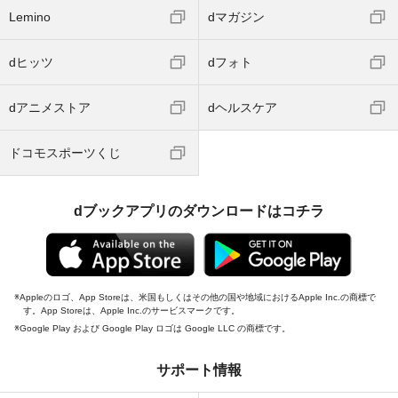
Lemino
dマガジン
dヒッツ
dフォト
dアニメストア
dヘルスケア
ドコモスポーツくじ
dブックアプリのダウンロードはコチラ
Appleのロゴ、App Storeは、米国もしくはその他の国や地域におけるApple Inc.の商標で
す。App Storeは、Apple Inc.のサービスマークです。
Google Play および Google Play ロゴは Google LLC の商標です。
サポート情報