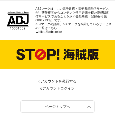
ABJマークは、この電子書店・電子書籍配信サービス
が、著作権者からコンテンツ使用許諾を得た正規版配
信サービスであることを示す登録商標（登録番号 第
6091713号）です。
ABJマークの詳細、ABJマークを掲示しているサービス
の一覧はこちら
→
https://aebs.or.jp/
dアカウントを発行する
dアカウントログイン
ページトップへ