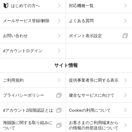
はじめての方へ
対応機種一覧
メールサービス登録/解除
よくある質問
お問い合わせ
ポイント表示設定
dアカウントログイン
サイト情報
ご利用規約
提供事業者等に関する表示
プライバシーポリシー
健全なサービスに向けて
dアカウント2段階認証とは
Cookieの利用について
海賊版に関する取り組みに
お客さまのご利用端末から
ついて
の情報の外部送信について