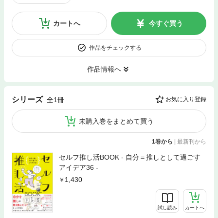
カートへ
今すぐ買う
作品をチェックする
作品情報へ
シリーズ
全1冊
お気に入り登録
未購入巻をまとめて買う
1巻から
|
最新刊から
セルフ推し活BOOK - 自分＝推しとして過ごす
アイデア36 -
1,430
試し読み
カートへ