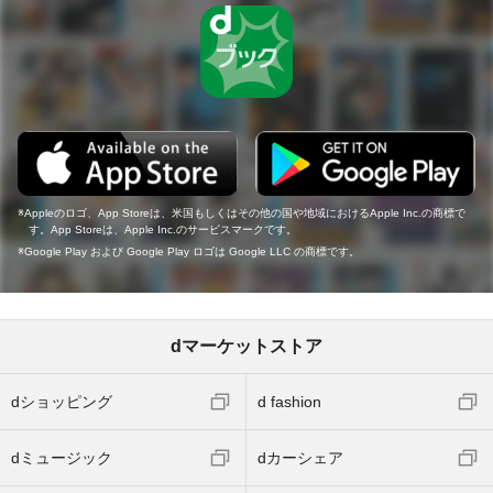
Appleのロゴ、App Storeは、米国もしくはその他の国や地域におけるApple Inc.の商標で
す。App Storeは、Apple Inc.のサービスマークです。
Google Play および Google Play ロゴは Google LLC の商標です。
dマーケットストア
dショッピング
d fashion
dミュージック
dカーシェア