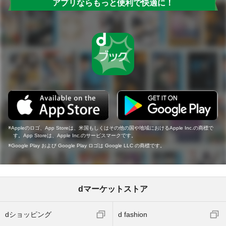
アプリならもっと便利で快適に！
Appleのロゴ、App Storeは、米国もしくはその他の国や地域におけるApple Inc.の商標で
す。App Storeは、Apple Inc.のサービスマークです。
Google Play および Google Play ロゴは Google LLC の商標です。
dマーケットストア
dショッピング
d fashion