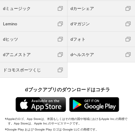
dミュージック
dカーシェア
Lemino
dマガジン
dヒッツ
dフォト
dアニメストア
dヘルスケア
ドコモスポーツくじ
dブックアプリのダウンロードはコチラ
Appleのロゴ、App Storeは、米国もしくはその他の国や地域におけるApple Inc.の商標で
す。App Storeは、Apple Inc.のサービスマークです。
Google Play および Google Play ロゴは Google LLC の商標です。