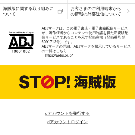
海賊版に関する取り組みに
お客さまのご利用端末から
ついて
の情報の外部送信について
ABJマークは、この電子書店・電子書籍配信サービス
が、著作権者からコンテンツ使用許諾を得た正規版配
信サービスであることを示す登録商標（登録番号 第
6091713号）です。
ABJマークの詳細、ABJマークを掲示しているサービス
の一覧はこちら
→
https://aebs.or.jp/
dアカウントを発行する
dアカウントログイン