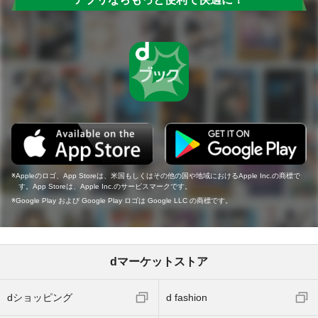
Appleのロゴ、App Storeは、米国もしくはその他の国や地域におけるApple Inc.の商標で
す。App Storeは、Apple Inc.のサービスマークです。
Google Play および Google Play ロゴは Google LLC の商標です。
dマーケットストア
dショッピング
d fashion