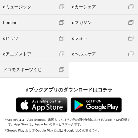
dミュージック
dカーシェア
Lemino
dマガジン
dヒッツ
dフォト
dアニメストア
dヘルスケア
ドコモスポーツくじ
dブックアプリのダウンロードはコチラ
Appleのロゴ、App Storeは、米国もしくはその他の国や地域におけるApple Inc.の商標で
す。App Storeは、Apple Inc.のサービスマークです。
Google Play および Google Play ロゴは Google LLC の商標です。