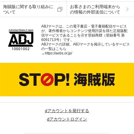
海賊版に関する取り組みに
お客さまのご利用端末から
ついて
の情報の外部送信について
ABJマークは、この電子書店・電子書籍配信サービス
が、著作権者からコンテンツ使用許諾を得た正規版配
信サービスであることを示す登録商標（登録番号 第
6091713号）です。
ABJマークの詳細、ABJマークを掲示しているサービス
の一覧はこちら
→
https://aebs.or.jp/
dアカウントを発行する
dアカウントログイン