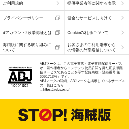
ご利用規約
提供事業者等に関する表示
プライバシーポリシー
健全なサービスに向けて
dアカウント2段階認証とは
Cookieの利用について
海賊版に関する取り組みに
お客さまのご利用端末から
ついて
の情報の外部送信について
ABJマークは、この電子書店・電子書籍配信サービス
が、著作権者からコンテンツ使用許諾を得た正規版配
信サービスであることを示す登録商標（登録番号 第
6091713号）です。
ABJマークの詳細、ABJマークを掲示しているサービス
の一覧はこちら
→
https://aebs.or.jp/