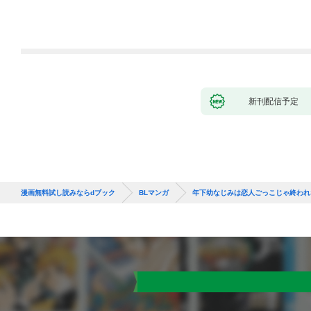
新刊配信予定
漫画無料試し読みならdブック
BLマンガ
年下幼なじみは恋人ごっこじゃ終われ