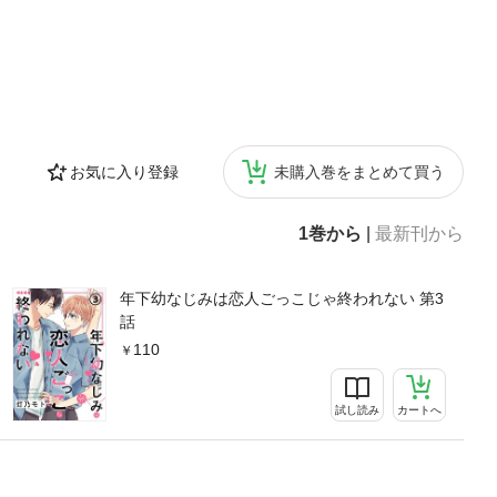
お気に入り登録
未購入巻をまとめて買う
1巻から
|
最新刊から
年下幼なじみは恋人ごっこじゃ終われない 第3
話
110
試し読み
カートへ