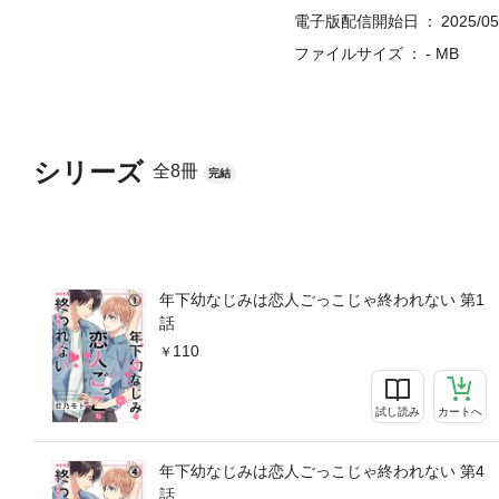
電子版配信開始日
2025/05
ファイルサイズ
- MB
シリーズ
全8冊
完結
年下幼なじみは恋人ごっこじゃ終われない 第1
話
110
試し読み
カートへ
年下幼なじみは恋人ごっこじゃ終われない 第4
話