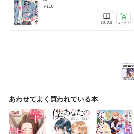
110
試し読み
カートへ
あわせてよく買われている本