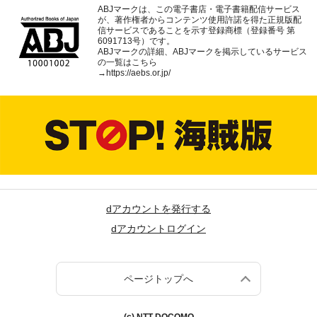
ABJマークは、この電子書店・電子書籍配信サービス
が、著作権者からコンテンツ使用許諾を得た正規版配
信サービスであることを示す登録商標（登録番号 第
6091713号）です。
ABJマークの詳細、ABJマークを掲示しているサービス
の一覧はこちら
→
https://aebs.or.jp/
dアカウントを発行する
dアカウントログイン
ページトップへ