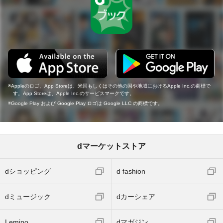
Appleのロゴ、App Storeは、米国もしくはその他の国や地域におけるApple Inc.の商標で
す。App Storeは、Apple Inc.のサービスマークです。
Google Play および Google Play ロゴは Google LLC の商標です。
dマーケットストア
dショッピング
d fashion
dミュージック
dカーシェア
Lemino
dマガジン