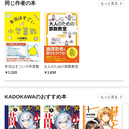
同じ作者の本
もっと見る
本当はすごい小学算数
大人のための算数教室
1,320
1,650
KADOKAWAのおすすめ本
もっと見る