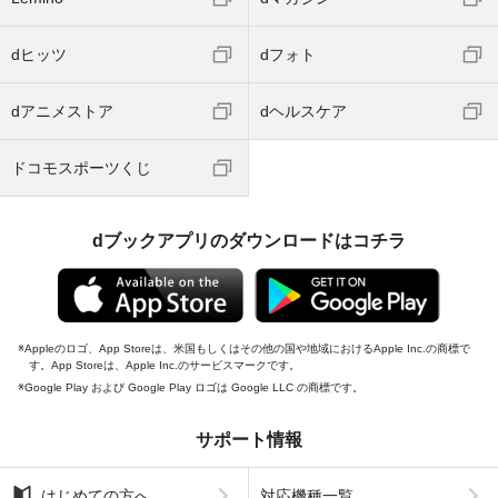
dヒッツ
dフォト
dアニメストア
dヘルスケア
ドコモスポーツくじ
dブックアプリのダウンロードはコチラ
Appleのロゴ、App Storeは、米国もしくはその他の国や地域におけるApple Inc.の商標で
す。App Storeは、Apple Inc.のサービスマークです。
Google Play および Google Play ロゴは Google LLC の商標です。
サポート情報
はじめての方へ
対応機種一覧