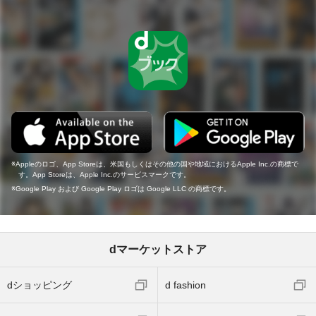
Appleのロゴ、App Storeは、米国もしくはその他の国や地域におけるApple Inc.の商標で
す。App Storeは、Apple Inc.のサービスマークです。
Google Play および Google Play ロゴは Google LLC の商標です。
dマーケットストア
dショッピング
d fashion