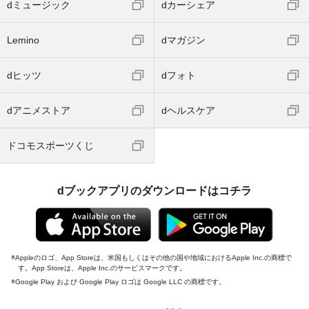
dミュージック
dカーシェア
Lemino
dマガジン
dヒッツ
dフォト
dアニメストア
dヘルスケア
ドコモスポーツくじ
dブックアプリのダウンロードはコチラ
Appleのロゴ、App Storeは、米国もしくはその他の国や地域におけるApple Inc.の商標で
す。App Storeは、Apple Inc.のサービスマークです。
Google Play および Google Play ロゴは Google LLC の商標です。