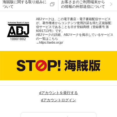
海賊版に関する取り組みに
お客さまのご利用端末から
ついて
の情報の外部送信について
ABJマークは、この電子書店・電子書籍配信サービス
が、著作権者からコンテンツ使用許諾を得た正規版配
信サービスであることを示す登録商標（登録番号 第
6091713号）です。
ABJマークの詳細、ABJマークを掲示しているサービス
の一覧はこちら
→
https://aebs.or.jp/
dアカウントを発行する
dアカウントログイン