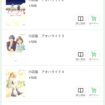
506
試し読み
カートへ
小説版 アオハライド３
506
試し読み
カートへ
小説版 アオハライド４
506
試し読み
カートへ