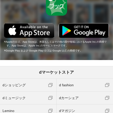
Appleのロゴ、App Storeは、米国もしくはその他の国や地域におけるApple Inc.の商標で
す。App Storeは、Apple Inc.のサービスマークです。
Google Play および Google Play ロゴは Google LLC の商標です。
dマーケットストア
dショッピング
d fashion
dミュージック
dカーシェア
Lemino
dマガジン