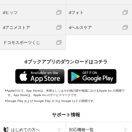
dヒッツ
dフォト
dアニメストア
dヘルスケア
ドコモスポーツくじ
dブックアプリのダウンロードはコチラ
Appleのロゴ、App Storeは、米国もしくはその他の国や地域におけるApple Inc.の商標で
す。App Storeは、Apple Inc.のサービスマークです。
Google Play および Google Play ロゴは Google LLC の商標です。
サポート情報
はじめての方へ
対応機種一覧