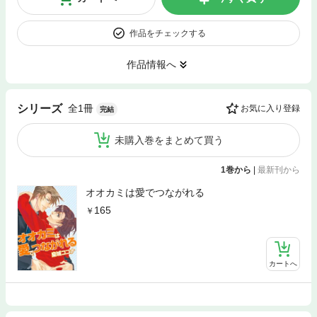
作品をチェックする
作品情報へ
全1冊
シリーズ
お気に入り登録
完結
未購入巻をまとめて買う
1巻から
|
最新刊から
オオカミは愛でつながれる
165
カートへ