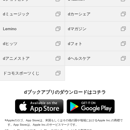
dミュージック
dカーシェア
Lemino
dマガジン
dヒッツ
dフォト
dアニメストア
dヘルスケア
ドコモスポーツくじ
dブックアプリのダウンロードはコチラ
Appleのロゴ、App Storeは、米国もしくはその他の国や地域におけるApple Inc.の商標で
す。App Storeは、Apple Inc.のサービスマークです。