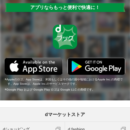
アプリならもっと便利で快適に！
Appleのロゴ、App Storeは、米国もしくはその他の国や地域におけるApple Inc.の商標で
す。App Storeは、Apple Inc.のサービスマークです。
Google Play および Google Play ロゴは Google LLC の商標です。
dマーケットストア
dショッピング
d fashion