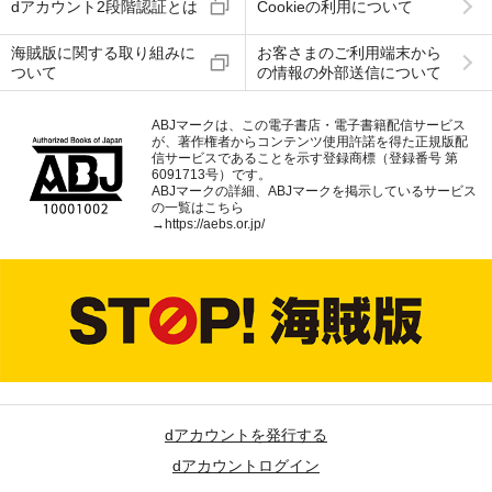
dアカウント2段階認証とは
Cookieの利用について
海賊版に関する取り組みに
お客さまのご利用端末から
ついて
の情報の外部送信について
ABJマークは、この電子書店・電子書籍配信サービス
が、著作権者からコンテンツ使用許諾を得た正規版配
信サービスであることを示す登録商標（登録番号 第
6091713号）です。
ABJマークの詳細、ABJマークを掲示しているサービス
の一覧はこちら
→
https://aebs.or.jp/
dアカウントを発行する
dアカウントログイン