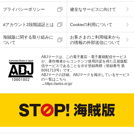
プライバシーポリシー
健全なサービスに向けて
dアカウント2段階認証とは
Cookieの利用について
海賊版に関する取り組みに
お客さまのご利用端末から
ついて
の情報の外部送信について
ABJマークは、この電子書店・電子書籍配信サービス
が、著作権者からコンテンツ使用許諾を得た正規版配
信サービスであることを示す登録商標（登録番号 第
6091713号）です。
ABJマークの詳細、ABJマークを掲示しているサービス
の一覧はこちら
→
https://aebs.or.jp/