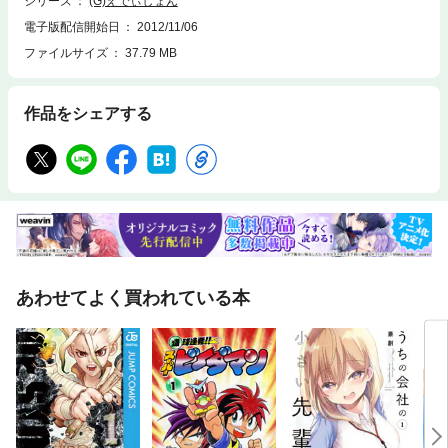
シリーズ
(G)えでぃしょん
電子版配信開始日
2012/11/06
ファイルサイズ
37.79 MB
作品をシェアする
あわせてよく買われている本