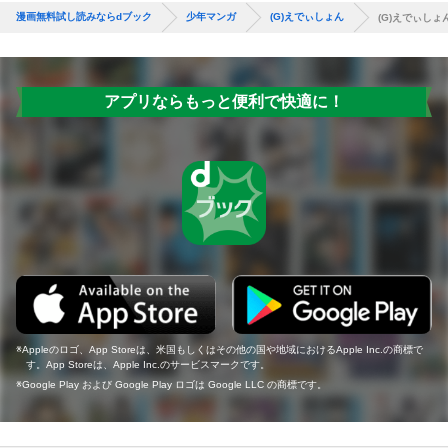
漫画無料試し読みならdブック
少年マンガ
(G)えでぃしょん
(G)えでぃしょん
アプリならもっと便利で快適に！
Appleのロゴ、App Storeは、米国もしくはその他の国や地域におけるApple Inc.の商標で
す。App Storeは、Apple Inc.のサービスマークです。
Google Play および Google Play ロゴは Google LLC の商標です。